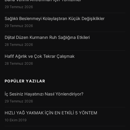
29 Temmuz 2026
Sağlıklı Beslenmeyi Kolaylaştıran Küçük Değişiklikler
29 Temmuz 2026
Dijital Düzen Kurmanın Ruh Sağlığına Etkileri
28 Temmuz 2026
Hafif Ağırlık ve Çok Tekrar Çalışmak
28 Temmuz 2026
POPÜLER YAZILAR
İç Sesiniz Hayatınızı Nasıl Yönlendiriyor?
29 Temmuz 2026
HIZLI YAĞ YAKMAK İÇİN EN ETKİLİ 5 YÖNTEM
10 Ekim 2019