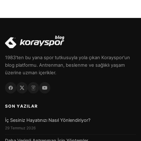
1983'ten bu yana spor tutkusuyla yola çıkan Korayspor'un
blog platformu. Antrenman, beslenme ve sağlıklı yaşam
üzerine uzman içerikler.
SON YAZILAR
İç Sesiniz Hayatınızı Nasıl Yönlendiriyor?
29 Temmuz 2026
Daha Verimli Antrenman İçin Yöntemler