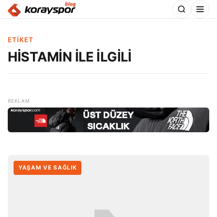
ETIKET
HİSTAMİN İLE İLGİLİ
YAŞAM VE SAĞLIK