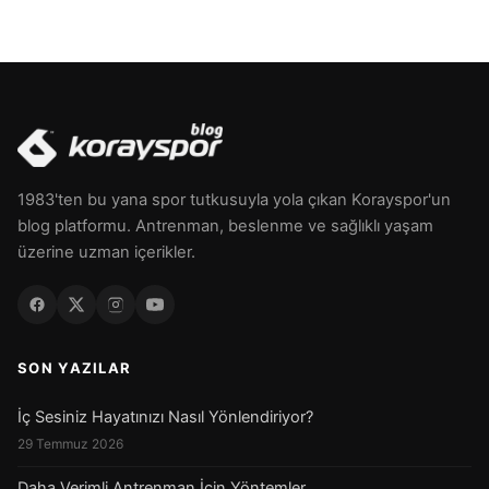
1983'ten bu yana spor tutkusuyla yola çıkan Korayspor'un
blog platformu. Antrenman, beslenme ve sağlıklı yaşam
üzerine uzman içerikler.
SON YAZILAR
İç Sesiniz Hayatınızı Nasıl Yönlendiriyor?
29 Temmuz 2026
Daha Verimli Antrenman İçin Yöntemler