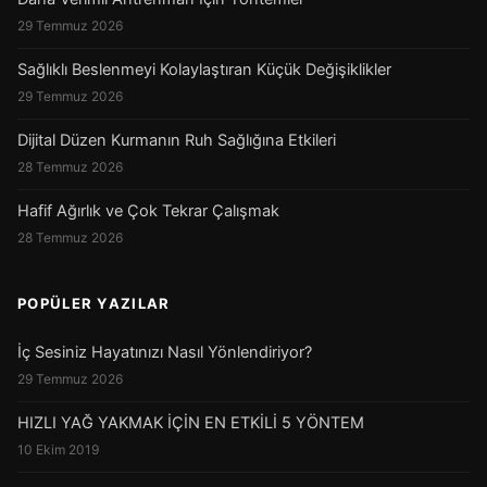
29 Temmuz 2026
Sağlıklı Beslenmeyi Kolaylaştıran Küçük Değişiklikler
29 Temmuz 2026
Dijital Düzen Kurmanın Ruh Sağlığına Etkileri
28 Temmuz 2026
Hafif Ağırlık ve Çok Tekrar Çalışmak
28 Temmuz 2026
POPÜLER YAZILAR
İç Sesiniz Hayatınızı Nasıl Yönlendiriyor?
29 Temmuz 2026
HIZLI YAĞ YAKMAK İÇİN EN ETKİLİ 5 YÖNTEM
10 Ekim 2019