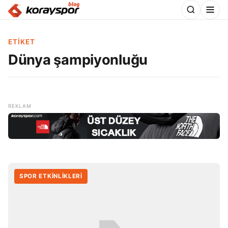
ETIKET
Dünya şampiyonluğu
SPOR ETKİNLİKLERİ