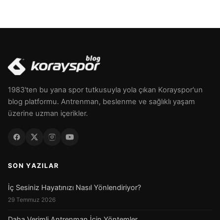
1983'ten bu yana spor tutkusuyla yola çıkan Korayspor'un
blog platformu. Antrenman, beslenme ve sağlıklı yaşam
üzerine uzman içerikler.
SON YAZILAR
İç Sesiniz Hayatınızı Nasıl Yönlendiriyor?
29 Temmuz 2026
Daha Verimli Antrenman İçin Yöntemler