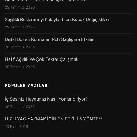
29 Temmuz 2026
Sağlıklı Beslenmeyi Kolaylaştıran Küçük Değişiklikler
29 Temmuz 2026
Dijital Düzen Kurmanın Ruh Sağlığına Etkileri
28 Temmuz 2026
Hafif Ağırlık ve Çok Tekrar Çalışmak
28 Temmuz 2026
POPÜLER YAZILAR
İç Sesiniz Hayatınızı Nasıl Yönlendiriyor?
29 Temmuz 2026
HIZLI YAĞ YAKMAK İÇİN EN ETKİLİ 5 YÖNTEM
10 Ekim 2019