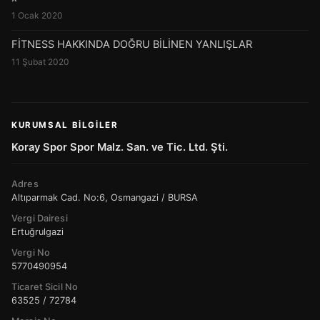
1 Ocak 2020
FİTNESS HAKKINDA DOĞRU BİLİNEN YANLIŞLAR
11 Şubat 2020
KURUMSAL BILGILER
Koray Spor Spor Malz. San. ve Tic. Ltd. Şti.
Adres
Altıparmak Cad. No:6, Osmangazi / BURSA
Vergi Dairesi
Ertuğrulgazi
Vergi No
5770490954
Ticaret Sicil No
63525 / 72784