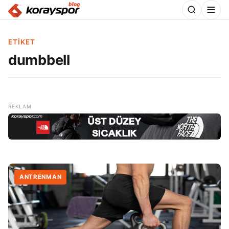
ETIKET
dumbbell
ANTRENMAN