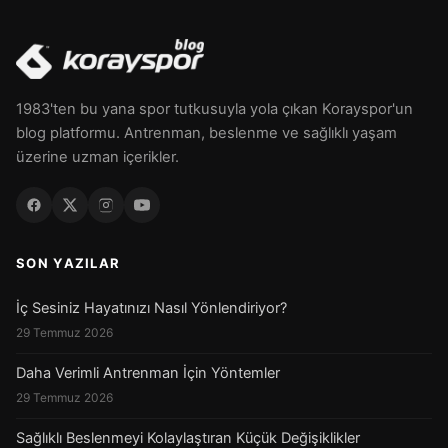
1983'ten bu yana spor tutkusuyla yola çıkan Korayspor'un
blog platformu. Antrenman, beslenme ve sağlıklı yaşam
üzerine uzman içerikler.
SON YAZILAR
İç Sesiniz Hayatınızı Nasıl Yönlendiriyor?
29 Temmuz 2026
Daha Verimli Antrenman İçin Yöntemler
29 Temmuz 2026
Sağlıklı Beslenmeyi Kolaylaştıran Küçük Değişiklikler