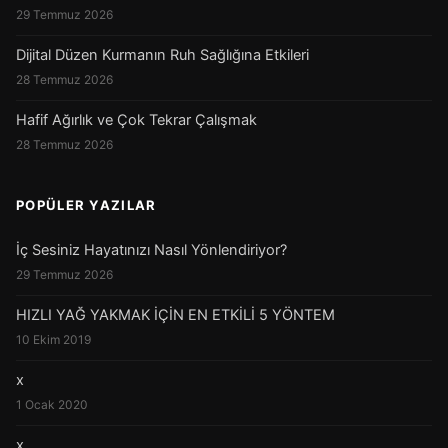
29 Temmuz 2026
Dijital Düzen Kurmanın Ruh Sağlığına Etkileri
28 Temmuz 2026
Hafif Ağırlık ve Çok Tekrar Çalışmak
28 Temmuz 2026
POPÜLER YAZILAR
İç Sesiniz Hayatınızı Nasıl Yönlendiriyor?
29 Temmuz 2026
HIZLI YAĞ YAKMAK İÇİN EN ETKİLİ 5 YÖNTEM
10 Ekim 2019
x
1 Ocak 2020
x