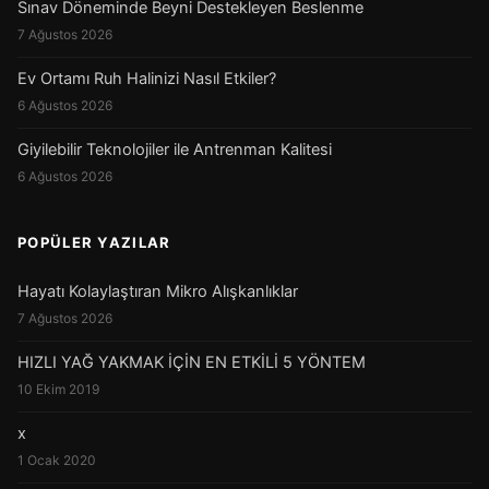
Sınav Döneminde Beyni Destekleyen Beslenme
7 Ağustos 2026
Ev Ortamı Ruh Halinizi Nasıl Etkiler?
6 Ağustos 2026
Giyilebilir Teknolojiler ile Antrenman Kalitesi
6 Ağustos 2026
POPÜLER YAZILAR
Hayatı Kolaylaştıran Mikro Alışkanlıklar
7 Ağustos 2026
HIZLI YAĞ YAKMAK İÇİN EN ETKİLİ 5 YÖNTEM
10 Ekim 2019
x
1 Ocak 2020