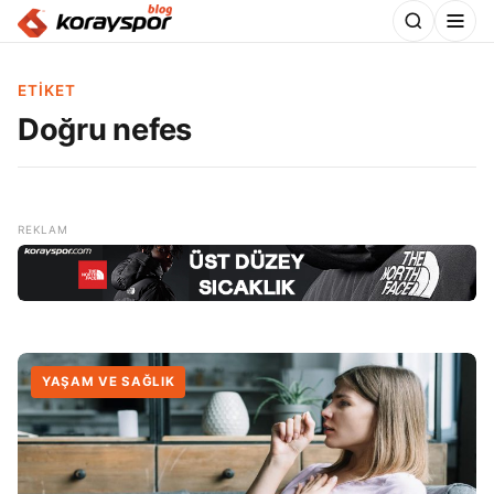
ETIKET
Doğru nefes
YAŞAM VE SAĞLIK