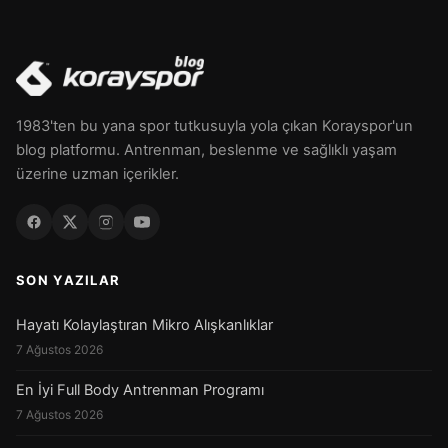
1983'ten bu yana spor tutkusuyla yola çıkan Korayspor'un
blog platformu. Antrenman, beslenme ve sağlıklı yaşam
üzerine uzman içerikler.
SON YAZILAR
Hayatı Kolaylaştıran Mikro Alışkanlıklar
7 Ağustos 2026
En İyi Full Body Antrenman Programı
7 Ağustos 2026