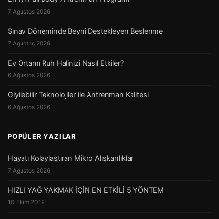
7 Ağustos 2026
Sınav Döneminde Beyni Destekleyen Beslenme
7 Ağustos 2026
Ev Ortamı Ruh Halinizi Nasıl Etkiler?
6 Ağustos 2026
Giyilebilir Teknolojiler ile Antrenman Kalitesi
6 Ağustos 2026
POPÜLER YAZILAR
Hayatı Kolaylaştıran Mikro Alışkanlıklar
7 Ağustos 2026
HIZLI YAĞ YAKMAK İÇİN EN ETKİLİ 5 YÖNTEM
10 Ekim 2019