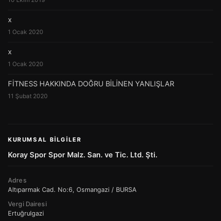
x
1 Ocak 2020
x
1 Ocak 2020
FİTNESS HAKKINDA DOĞRU BİLİNEN YANLIŞLAR
11 Şubat 2020
KURUMSAL BILGILER
Koray Spor Spor Malz. San. ve Tic. Ltd. Şti.
Adres
Altıparmak Cad. No:6, Osmangazi / BURSA
Vergi Dairesi
Ertuğrulgazi