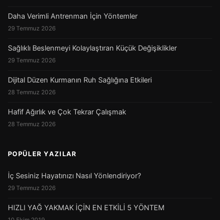
Daha Verimli Antrenman İçin Yöntemler
29 Temmuz 2026
Sağlıklı Beslenmeyi Kolaylaştıran Küçük Değişiklikler
29 Temmuz 2026
Dijital Düzen Kurmanın Ruh Sağlığına Etkileri
28 Temmuz 2026
Hafif Ağırlık ve Çok Tekrar Çalışmak
28 Temmuz 2026
POPÜLER YAZILAR
İç Sesiniz Hayatınızı Nasıl Yönlendiriyor?
29 Temmuz 2026
HIZLI YAĞ YAKMAK İÇİN EN ETKİLİ 5 YÖNTEM
10 Ekim 2019