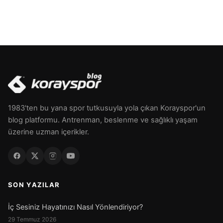
1983'ten bu yana spor tutkusuyla yola çıkan Korayspor'un
blog platformu. Antrenman, beslenme ve sağlıklı yaşam
üzerine uzman içerikler.
SON YAZILAR
İç Sesiniz Hayatınızı Nasıl Yönlendiriyor?
29 Temmuz 2026