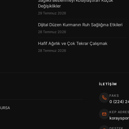
Sağlıklı Beslenmeyi Kolaylaştıran Küçük
Değişiklikler
29 Temmuz 2026
Dijital Düzen Kurmanın Ruh Sağlığına Etkileri
28 Temmuz 2026
Hafif Ağırlık ve Çok Tekrar Çalışmak
28 Temmuz 2026
İLETIŞIM
FAKS
0 (224) 2
 BURSA
KEP ADRES
korayspor
DESTEK