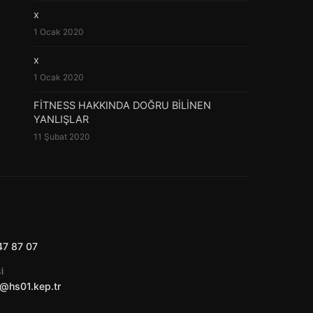
x
1 Ocak 2020
x
1 Ocak 2020
FİTNESS HAKKINDA DOĞRU BİLİNEN
YANLIŞLAR
11 Şubat 2020
47 87 07
I
@hs01.kep.tr