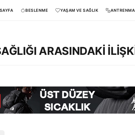
SAYFA
BESLENME
YAŞAM VE SAĞLIK
ANTRENMA
ĞLIĞI ARASINDAKİ İLİŞK