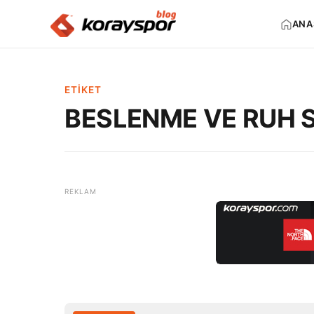
ANA
ETIKET
BESLENME VE RUH SA