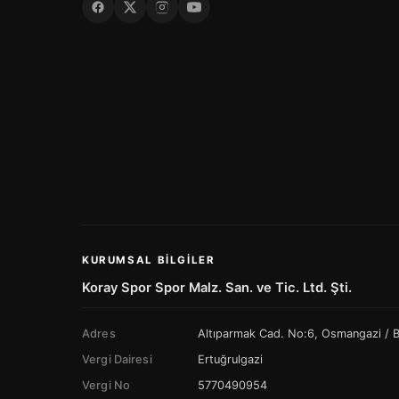
KURUMSAL BILGILER
Koray Spor Spor Malz. San. ve Tic. Ltd. Şti.
Adres
Altıparmak Cad. No:6, Osmangazi /
Vergi Dairesi
Ertuğrulgazi
Vergi No
5770490954