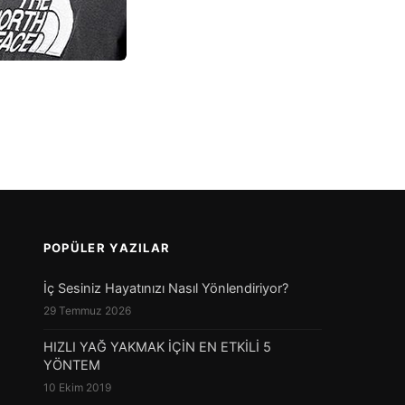
POPÜLER YAZILAR
İç Sesiniz Hayatınızı Nasıl Yönlendiriyor?
29 Temmuz 2026
HIZLI YAĞ YAKMAK İÇİN EN ETKİLİ 5
YÖNTEM
10 Ekim 2019