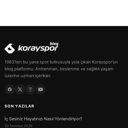
1983'ten bu yana spor tutkusuyla yola çıkan Korayspor'un
blog platformu. Antrenman, beslenme ve sağlıklı yaşam
üzerine uzman içerikler.
SON YAZILAR
İç Sesiniz Hayatınızı Nasıl Yönlendiriyor?
29 Temmuz 2026