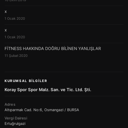
x
1 Ocak 2020
x
1 Ocak 2020
FİTNESS HAKKINDA DOĞRU BİLİNEN YANLIŞLAR
11 Şubat 2020
KURUMSAL BILGILER
Koray Spor Spor Malz. San. ve Tic. Ltd. Şti.
Adres
Altıparmak Cad. No:6, Osmangazi / BURSA
Vergi Dairesi
Ertuğrulgazi