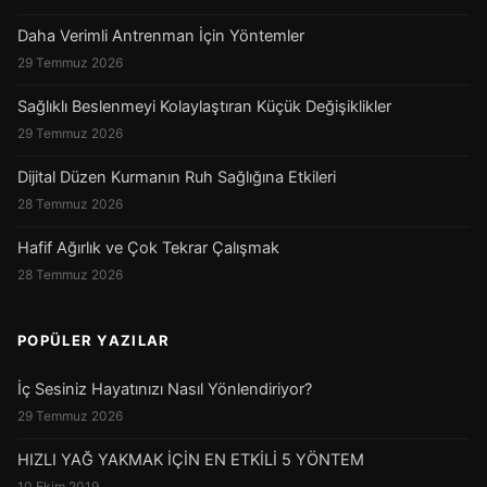
Daha Verimli Antrenman İçin Yöntemler
29 Temmuz 2026
Sağlıklı Beslenmeyi Kolaylaştıran Küçük Değişiklikler
29 Temmuz 2026
Dijital Düzen Kurmanın Ruh Sağlığına Etkileri
28 Temmuz 2026
Hafif Ağırlık ve Çok Tekrar Çalışmak
28 Temmuz 2026
POPÜLER YAZILAR
İç Sesiniz Hayatınızı Nasıl Yönlendiriyor?
29 Temmuz 2026
HIZLI YAĞ YAKMAK İÇİN EN ETKİLİ 5 YÖNTEM
10 Ekim 2019