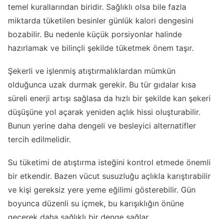
temel kurallarından biridir. Sağlıklı olsa bile fazla
miktarda tüketilen besinler günlük kalori dengesini
bozabilir. Bu nedenle küçük porsiyonlar halinde
hazırlamak ve bilinçli şekilde tüketmek önem taşır.
Şekerli ve işlenmiş atıştırmalıklardan mümkün
olduğunca uzak durmak gerekir. Bu tür gıdalar kısa
süreli enerji artışı sağlasa da hızlı bir şekilde kan şekeri
düşüşüne yol açarak yeniden açlık hissi oluşturabilir.
Bunun yerine daha dengeli ve besleyici alternatifler
tercih edilmelidir.
Su tüketimi de atıştırma isteğini kontrol etmede önemli
bir etkendir. Bazen vücut susuzluğu açlıkla karıştırabilir
ve kişi gereksiz yere yeme eğilimi gösterebilir. Gün
boyunca düzenli su içmek, bu karışıklığın önüne
geçerek daha sağlıklı bir denge sağlar.