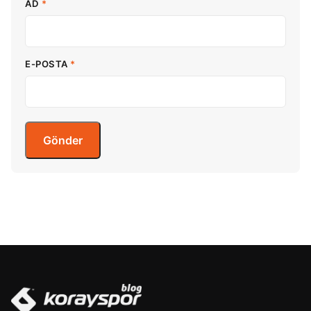
AD
*
E-POSTA
*