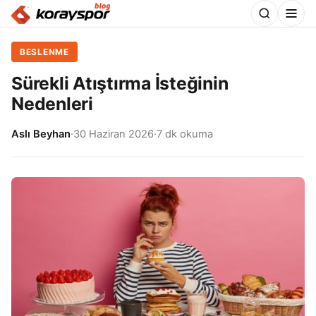
BESLENME
Sürekli Atıştırma İsteğinin
Nedenleri
Aslı Beyhan
·
30 Haziran 2026
·
7 dk okuma