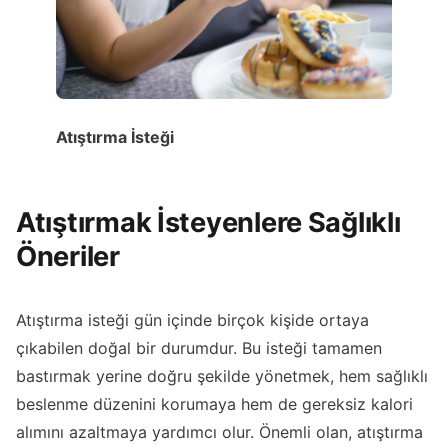
Atıştırma İsteği
Atıştırmak İsteyenlere Sağlıklı
Öneriler
Atıştırma isteği gün içinde birçok kişide ortaya
çıkabilen doğal bir durumdur. Bu isteği tamamen
bastırmak yerine doğru şekilde yönetmek, hem sağlıklı
beslenme düzenini korumaya hem de gereksiz kalori
alımını azaltmaya yardımcı olur. Önemli olan, atıştırma