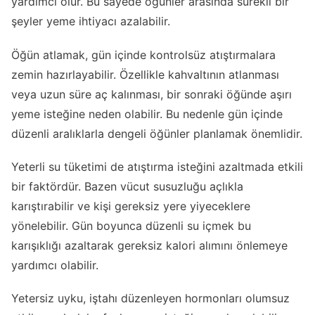
yardımcı olur. Bu sayede öğünler arasında sürekli bir
şeyler yeme ihtiyacı azalabilir.
Öğün atlamak, gün içinde kontrolsüz atıştırmalara
zemin hazırlayabilir. Özellikle kahvaltının atlanması
veya uzun süre aç kalınması, bir sonraki öğünde aşırı
yeme isteğine neden olabilir. Bu nedenle gün içinde
düzenli aralıklarla dengeli öğünler planlamak önemlidir.
Yeterli su tüketimi de atıştırma isteğini azaltmada etkili
bir faktördür. Bazen vücut susuzluğu açlıkla
karıştırabilir ve kişi gereksiz yere yiyeceklere
yönelebilir. Gün boyunca düzenli su içmek bu
karışıklığı azaltarak gereksiz kalori alımını önlemeye
yardımcı olabilir.
Yetersiz uyku, iştahı düzenleyen hormonları olumsuz