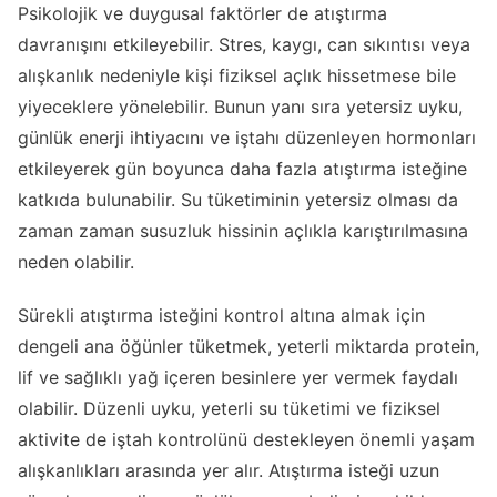
Psikolojik ve duygusal faktörler de atıştırma
davranışını etkileyebilir. Stres, kaygı, can sıkıntısı veya
alışkanlık nedeniyle kişi fiziksel açlık hissetmese bile
yiyeceklere yönelebilir. Bunun yanı sıra yetersiz uyku,
günlük enerji ihtiyacını ve iştahı düzenleyen hormonları
etkileyerek gün boyunca daha fazla atıştırma isteğine
katkıda bulunabilir. Su tüketiminin yetersiz olması da
zaman zaman susuzluk hissinin açlıkla karıştırılmasına
neden olabilir.
Sürekli atıştırma isteğini kontrol altına almak için
dengeli ana öğünler tüketmek, yeterli miktarda protein,
lif ve sağlıklı yağ içeren besinlere yer vermek faydalı
olabilir. Düzenli uyku, yeterli su tüketimi ve fiziksel
aktivite de iştah kontrolünü destekleyen önemli yaşam
alışkanlıkları arasında yer alır. Atıştırma isteği uzun