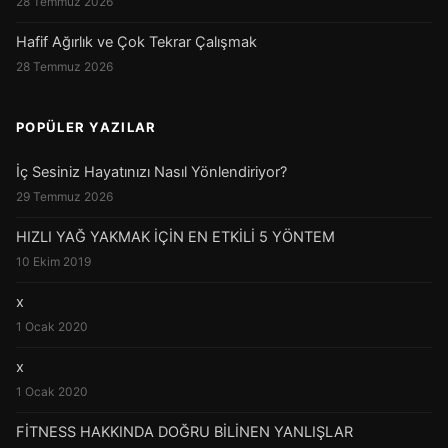
28 Temmuz 2026
Hafif Ağırlık ve Çok Tekrar Çalışmak
28 Temmuz 2026
POPÜLER YAZILAR
İç Sesiniz Hayatınızı Nasıl Yönlendiriyor?
29 Temmuz 2026
HIZLI YAĞ YAKMAK İÇİN EN ETKİLİ 5 YÖNTEM
10 Ekim 2019
x
1 Ocak 2020
x
1 Ocak 2020
FİTNESS HAKKINDA DOĞRU BİLİNEN YANLIŞLAR