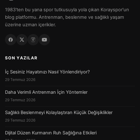
1983'ten bu yana spor tutkusuyla yola çıkan Korayspor'un
blog platformu. Antrenman, beslenme ve sağlıklı yaşam
üzerine uzman içerikler.
SON YAZILAR
İç Sesiniz Hayatınızı Nasıl Yönlendiriyor?
29 Temmuz 2026
Daha Verimli Antrenman İçin Yöntemler
29 Temmuz 2026
Sağlıklı Beslenmeyi Kolaylaştıran Küçük Değişiklikler
29 Temmuz 2026
Dijital Düzen Kurmanın Ruh Sağlığına Etkileri