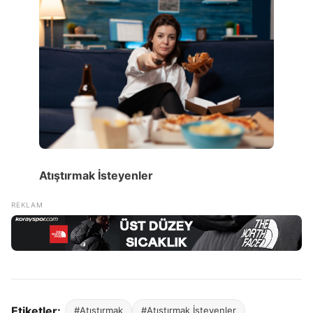
Atıştırmak İsteyenler
Etiketler:
#Atıştırmak
#Atıştırmak İsteyenler