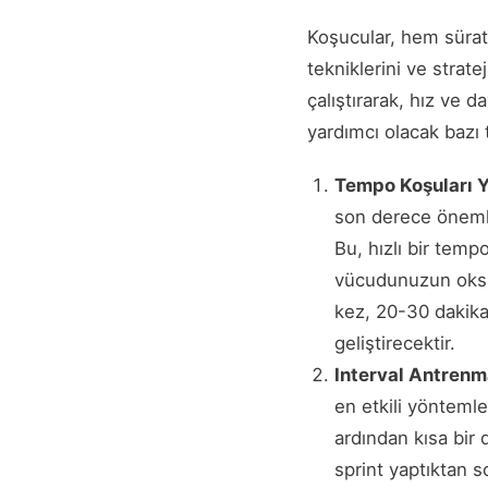
Koşucular, hem sürat 
tekniklerini ve strat
çalıştırarak, hız ve d
yardımcı olacak bazı 
Tempo Koşuları 
son derece önemli
Bu, hızlı bir temp
vücudunuzun oksijen
kez, 20-30 dakika
geliştirecektir.
Interval Antrenma
en etkili yönteml
ardından kısa bir 
sprint yaptıktan s