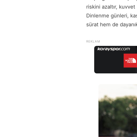
riskini azaltır, kuvve
Dinlenme günleri, kas
sürat hem de dayanıkl