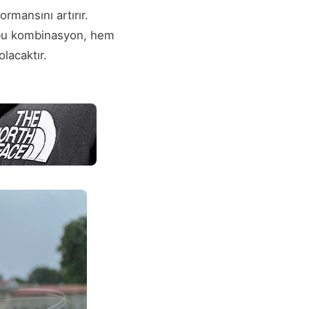
ormansını artırır.
an bu kombinasyon, hem
lacaktır.