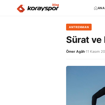
ANA
ANTRENMAN
Sürat ve 
Ömer Agâh
·
11 Kasım 2