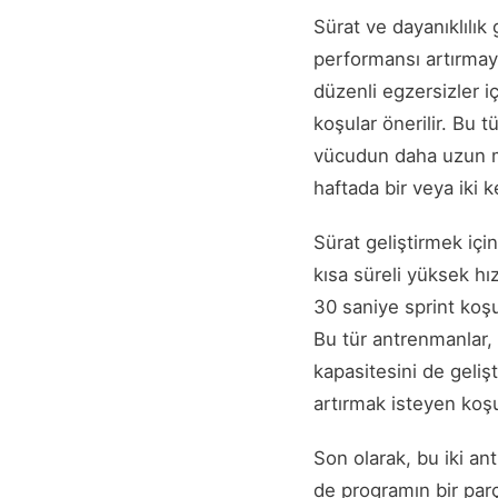
Sürat ve dayanıklılık
performansı artırmaya
düzenli egzersizler iç
koşular önerilir. Bu tü
vücudun daha uzun me
haftada bir veya iki 
Sürat geliştirmek için
kısa süreli yüksek hı
30 saniye sprint koş
Bu tür antrenmanlar,
kapasitesini de gelişt
artırmak isteyen koşu
Son olarak, bu iki a
de programın bir parç