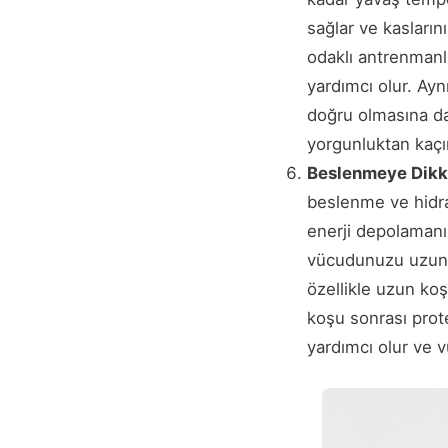
sağlar ve kaslarını
odaklı antrenmanl
yardımcı olur. A
doğru olmasına da 
yorgunluktan kaçı
Beslenmeye Dikk
beslenme ve hidra
enerji depolamanı
vücudunuzu uzun sü
özellikle uzun ko
koşu sonrası prote
yardımcı olur ve 