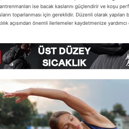
t antrenmanları ise bacak kaslarını güçlendirir ve koşu perf
ların toparlanması için gereklidir. Düzenli olarak yapıl
ılık açısından önemli ilerlemeler kaydetmenize yardımcı o