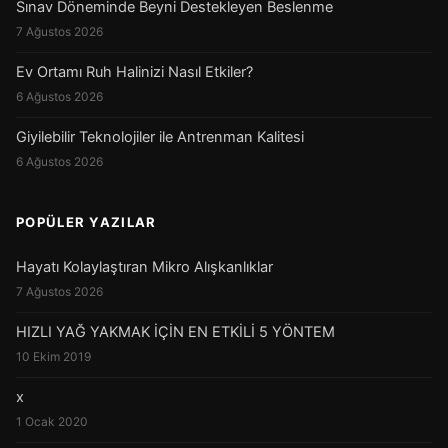
Sınav Döneminde Beyni Destekleyen Beslenme
7 Ağustos 2026
Ev Ortamı Ruh Halinizi Nasıl Etkiler?
6 Ağustos 2026
Giyilebilir Teknolojiler ile Antrenman Kalitesi
6 Ağustos 2026
POPÜLER YAZILAR
Hayatı Kolaylaştıran Mikro Alışkanlıklar
7 Ağustos 2026
HIZLI YAĞ YAKMAK İÇİN EN ETKİLİ 5 YÖNTEM
10 Ekim 2019
x
1 Ocak 2020