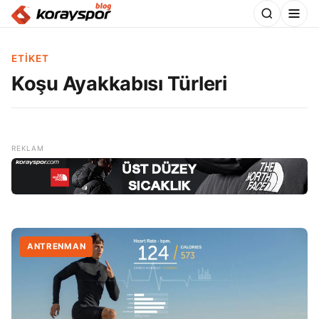
ETIKET
Koşu Ayakkabısı Türleri
ANTRENMAN