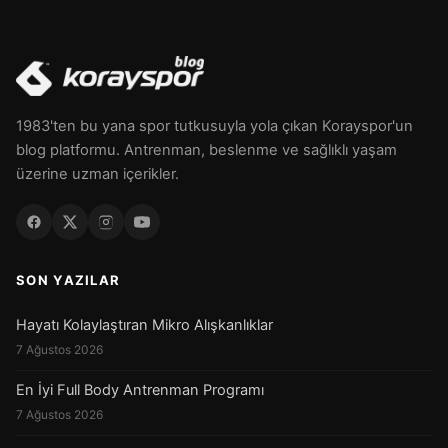
1983'ten bu yana spor tutkusuyla yola çıkan Korayspor'un
blog platformu. Antrenman, beslenme ve sağlıklı yaşam
üzerine uzman içerikler.
SON YAZILAR
Hayatı Kolaylaştıran Mikro Alışkanlıklar
7 Ağustos 2026
En İyi Full Body Antrenman Programı
7 Ağustos 2026