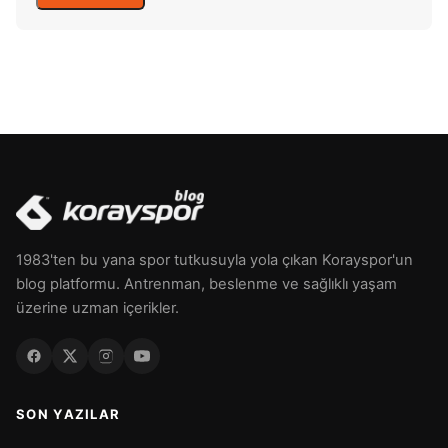
1983'ten bu yana spor tutkusuyla yola çıkan Korayspor'un
blog platformu. Antrenman, beslenme ve sağlıklı yaşam
üzerine uzman içerikler.
SON YAZILAR