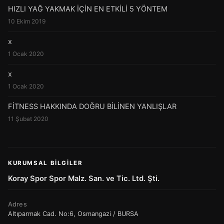
HIZLI YAĞ YAKMAK İÇİN EN ETKİLİ 5 YÖNTEM
10 Ekim 2019
x
1 Ocak 2020
x
1 Ocak 2020
FİTNESS HAKKINDA DOĞRU BİLİNEN YANLIŞLAR
11 Şubat 2020
KURUMSAL BILGILER
Koray Spor Spor Malz. San. ve Tic. Ltd. Şti.
Adres
Altıparmak Cad. No:6, Osmangazi / BURSA