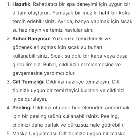
Hazırlık
: Rahatlatıcı bir spa deneyimi için uygun bir
ortam oluşturun. Yumuşak bir müzik, hafif bir koku
tercih edebilirsiniz. Ayrıca, banyo yapmak için sıcak
su hazırlayın ve temiz havlular alın.
Buhar Banyosu:
Yüzünüzü temizlemek ve
gözenekleri açmak için sıcak su buharı
kullanabilirsiniz. Sıcak su dolu bir kaba veya duşa
girebilirsiniz. Buhar, cildinizin nemlenmesine ve
gevşemesine yardımcı olur.
Cilt Temizliği
: Cildinizi nazikçe temizleyin. Cilt
tipinize uygun bir temizleyici kullanın ve cildinizi
iyice durulayın.
Peeling
: Cildinizi ölü deri hücrelerinden arındırmak
için bir peeling ürünü kullanabilirsiniz. Peeling,
cildinizi daha parlak ve pürüzsüz hale getirebilir.
Maske Uygulaması: Cilt tipinize uygun bir maske