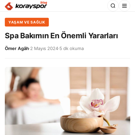
YAŞAM VE SAĞLIK
Spa Bakımın En Önemli Yararları
Ömer Agâh
·
2 Mayıs 2024
·
5 dk okuma