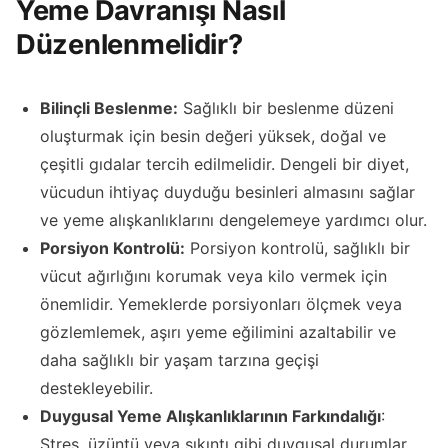
Yeme Davranışı Nasıl
Düzenlenmelidir?
Bilinçli Beslenme:
Sağlıklı bir beslenme düzeni
oluşturmak için besin değeri yüksek, doğal ve
çeşitli gıdalar tercih edilmelidir. Dengeli bir diyet,
vücudun ihtiyaç duyduğu besinleri almasını sağlar
ve yeme alışkanlıklarını dengelemeye yardımcı olur.
Porsiyon Kontrolü:
Porsiyon kontrolü, sağlıklı bir
vücut ağırlığını korumak veya kilo vermek için
önemlidir. Yemeklerde porsiyonları ölçmek veya
gözlemlemek, aşırı yeme eğilimini azaltabilir ve
daha sağlıklı bir yaşam tarzına geçişi
destekleyebilir.
Duygusal Yeme Alışkanlıklarının Farkındalığı
:
Stres, üzüntü veya sıkıntı gibi duygusal durumlar,