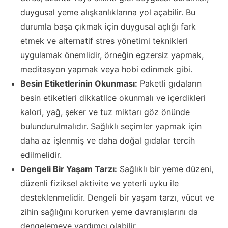
duygusal yeme alışkanlıklarına yol açabilir. Bu
durumla başa çıkmak için duygusal açlığı fark
etmek ve alternatif stres yönetimi teknikleri
uygulamak önemlidir, örneğin egzersiz yapmak,
meditasyon yapmak veya hobi edinmek gibi.
Besin Etiketlerinin Okunması:
Paketli gıdaların
besin etiketleri dikkatlice okunmalı ve içerdikleri
kalori, yağ, şeker ve tuz miktarı göz önünde
bulundurulmalıdır. Sağlıklı seçimler yapmak için
daha az işlenmiş ve daha doğal gıdalar tercih
edilmelidir.
Dengeli Bir Yaşam Tarzı:
Sağlıklı bir yeme düzeni,
düzenli fiziksel aktivite ve yeterli uyku ile
desteklenmelidir. Dengeli bir yaşam tarzı, vücut ve
zihin sağlığını korurken yeme davranışlarını da
dengelemeye yardımcı olabilir.