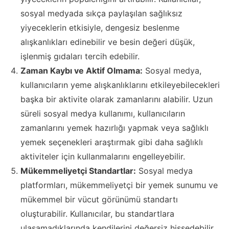
sosyal medyada sıkça paylaşılan sağlıksız
yiyeceklerin etkisiyle, dengesiz beslenme
alışkanlıkları edinebilir ve besin değeri düşük,
işlenmiş gıdaları tercih edebilir.
Zaman Kaybı ve Aktif Olmama:
Sosyal medya,
kullanıcıların yeme alışkanlıklarını etkileyebilecekleri
başka bir aktivite olarak zamanlarını alabilir. Uzun
süreli sosyal medya kullanımı, kullanıcıların
zamanlarını yemek hazırlığı yapmak veya sağlıklı
yemek seçenekleri araştırmak gibi daha sağlıklı
aktiviteler için kullanmalarını engelleyebilir.
Mükemmeliyetçi Standartlar:
Sosyal medya
platformları, mükemmeliyetçi bir yemek sunumu ve
mükemmel bir vücut görünümü standartı
oluşturabilir. Kullanıcılar, bu standartlara
ulaşamadıklarında kendilerini değersiz hissedebilir