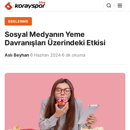
BESLENME
Sosyal Medyanın Yeme
Davranışları Üzerindeki Etkisi
Aslı Beyhan
·
6 Haziran 2024
·
6 dk okuma