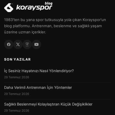
1983'ten bu yana spor tutkusuyla yola çıkan Korayspor'un
blog platformu. Antrenman, beslenme ve sağlıklı yaşam
üzerine uzman içerikler.
SON YAZILAR
İç Sesiniz Hayatınızı Nasıl Yönlendiriyor?
29 Temmuz 2026
Daha Verimli Antrenman İçin Yöntemler
29 Temmuz 2026
Sağlıklı Beslenmeyi Kolaylaştıran Küçük Değişiklikler
29 Temmuz 2026