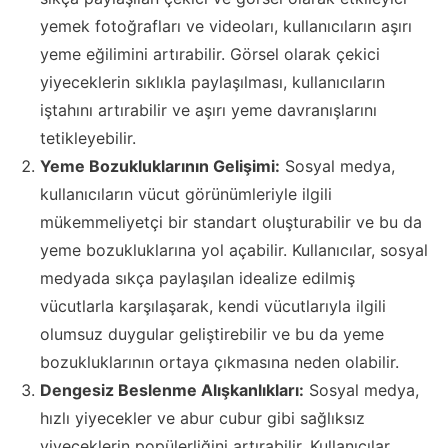
yemek fotoğrafları ve videoları, kullanıcıların aşırı
yeme eğilimini artırabilir. Görsel olarak çekici
yiyeceklerin sıklıkla paylaşılması, kullanıcıların
iştahını artırabilir ve aşırı yeme davranışlarını
tetikleyebilir.
Yeme Bozukluklarının Gelişimi:
Sosyal medya,
kullanıcıların vücut görünümleriyle ilgili
mükemmeliyetçi bir standart oluşturabilir ve bu da
yeme bozukluklarına yol açabilir. Kullanıcılar, sosyal
medyada sıkça paylaşılan idealize edilmiş
vücutlarla karşılaşarak, kendi vücutlarıyla ilgili
olumsuz duygular geliştirebilir ve bu da yeme
bozukluklarının ortaya çıkmasına neden olabilir.
Dengesiz Beslenme Alışkanlıkları:
Sosyal medya,
hızlı yiyecekler ve abur cubur gibi sağlıksız
yiyeceklerin popülerliğini artırabilir. Kullanıcılar,