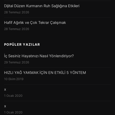
Dijital Düzen Kurmanın Ruh Sağlığına Etkileri
28 Temmuz 2026
Hafif Ağırlık ve Çok Tekrar Çalışmak
28 Temmuz 2026
POPÜLER YAZILAR
İç Sesiniz Hayatınızı Nasıl Yönlendiriyor?
29 Temmuz 2026
HIZLI YAĞ YAKMAK İÇİN EN ETKİLİ 5 YÖNTEM
10 Ekim 2019
x
1 Ocak 2020
x
1 Ocak 2020