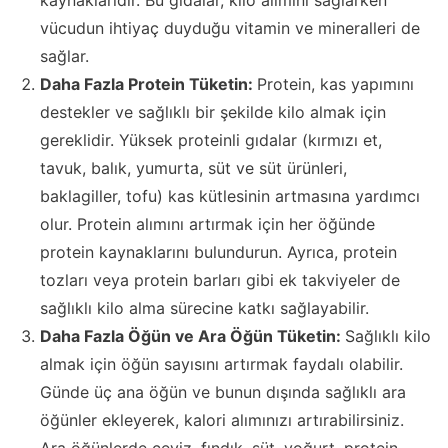
kaynaklarıdır. Bu gıdalar, kilo alımını sağlarken
vücudun ihtiyaç duyduğu vitamin ve mineralleri de
sağlar.
Daha Fazla Protein Tüketin:
Protein, kas yapımını
destekler ve sağlıklı bir şekilde kilo almak için
gereklidir. Yüksek proteinli gıdalar (kırmızı et,
tavuk, balık, yumurta, süt ve süt ürünleri,
baklagiller, tofu) kas kütlesinin artmasına yardımcı
olur. Protein alımını artırmak için her öğünde
protein kaynaklarını bulundurun. Ayrıca, protein
tozları veya protein barları gibi ek takviyeler de
sağlıklı kilo alma sürecine katkı sağlayabilir.
Daha Fazla Öğün ve Ara Öğün Tüketin:
Sağlıklı kilo
almak için öğün sayısını artırmak faydalı olabilir.
Günde üç ana öğün ve bunun dışında sağlıklı ara
öğünler ekleyerek, kalori alımınızı artırabilirsiniz.