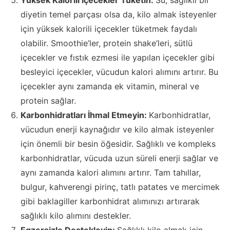
Yüksek Kalorili İçecekler Tüketin:
Su, sağlıklı bir
diyetin temel parçası olsa da, kilo almak isteyenler
için yüksek kalorili içecekler tüketmek faydalı
olabilir. Smoothie’ler, protein shake’leri, sütlü
içecekler ve fıstık ezmesi ile yapılan içecekler gibi
besleyici içecekler, vücudun kalori alımını artırır. Bu
içecekler aynı zamanda ek vitamin, mineral ve
protein sağlar.
Karbonhidratları İhmal Etmeyin:
Karbonhidratlar,
vücudun enerji kaynağıdır ve kilo almak isteyenler
için önemli bir besin öğesidir. Sağlıklı ve kompleks
karbonhidratlar, vücuda uzun süreli enerji sağlar ve
aynı zamanda kalori alımını artırır. Tam tahıllar,
bulgur, kahverengi pirinç, tatlı patates ve mercimek
gibi baklagiller karbonhidrat alımınızı artırarak
sağlıklı kilo alımını destekler.