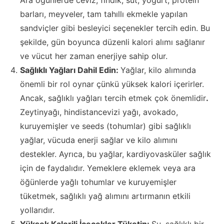
Ara öğünlerde ceviz, fındık, süt, yoğurt, protein
barları, meyveler, tam tahıllı ekmekle yapılan
sandviçler gibi besleyici seçenekler tercih edin. Bu
şekilde, gün boyunca düzenli kalori alımı sağlanır
ve vücut her zaman enerjiye sahip olur.
Sağlıklı Yağları Dahil Edin:
Yağlar, kilo alımında
önemli bir rol oynar çünkü yüksek kalori içerirler.
Ancak, sağlıklı yağları tercih etmek çok önemlidir
.
Zeytinyağı, hindistancevizi yağı, avokado,
kuruyemişler ve seeds (tohumlar) gibi sağlıklı
yağlar, vücuda enerji sağlar ve kilo alımını
destekler. Ayrıca, bu yağlar, kardiyovasküler sağlık
için de faydalıdır. Yemeklere eklemek veya ara
öğünlerde yağlı tohumlar ve kuruyemişler
tüketmek, sağlıklı yağ alımını artırmanın etkili
yollarıdır.