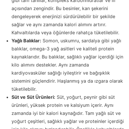
gibi tam tahıllar, kompleks karbonhidratlar ve lif
açısından zengindir. Bu besinler, kan şekerini
dengeleyerek enerjinizi sürdürülebilir bir şekilde
sağlar ve aynı zamanda kalori alımını artırır.
Kahvaltılarda veya öğünlerde rahatça tüketilebilir.
Yağlı Balıklar:
Somon, uskumru, sardalya gibi yağlı
balıklar, omega-3 yağ asitleri ve kaliteli protein
kaynaklarıdır. Bu balıklar, sağlıklı yağlar içerdiği için
kilo alımını destekler. Aynı zamanda
kardiyovasküler sağlığı iyileştirir ve bağışıklık
sistemini güçlendirir. Haşlanmış ya da ızgara olarak
tüketilebilir.
Süt ve Süt Ürünleri:
Süt, yoğurt, peynir gibi süt
ürünleri, yüksek protein ve kalsiyum içerir. Aynı
zamanda iyi bir kalori kaynağıdır. Tam yağlı süt ve
yoğurt çeşitleri, sağlıklı yağlar ve proteinler içerdiği