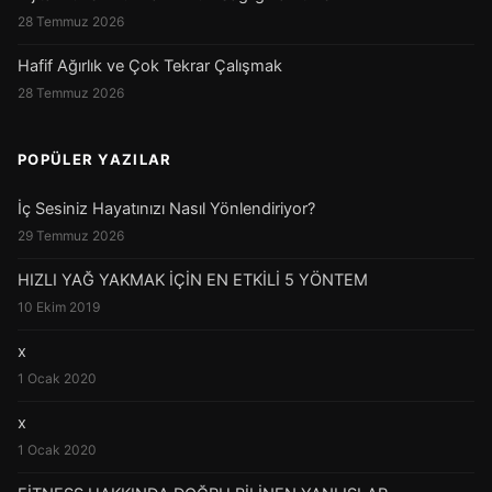
28 Temmuz 2026
Hafif Ağırlık ve Çok Tekrar Çalışmak
28 Temmuz 2026
POPÜLER YAZILAR
İç Sesiniz Hayatınızı Nasıl Yönlendiriyor?
29 Temmuz 2026
HIZLI YAĞ YAKMAK İÇİN EN ETKİLİ 5 YÖNTEM
10 Ekim 2019
x
1 Ocak 2020
x
1 Ocak 2020