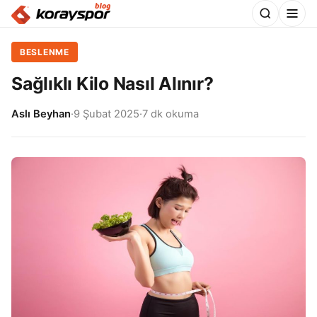
BESLENME
Sağlıklı Kilo Nasıl Alınır?
Aslı Beyhan
·
9 Şubat 2025
·
7 dk okuma