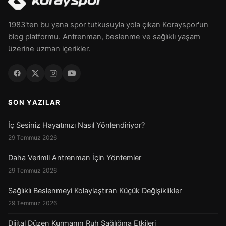
1983'ten bu yana spor tutkusuyla yola çıkan Korayspor'un
blog platformu. Antrenman, beslenme ve sağlıklı yaşam
üzerine uzman içerikler.
SON YAZILAR
İç Sesiniz Hayatınızı Nasıl Yönlendiriyor?
29 Temmuz 2026
Daha Verimli Antrenman İçin Yöntemler
29 Temmuz 2026
Sağlıklı Beslenmeyi Kolaylaştıran Küçük Değişiklikler
29 Temmuz 2026
Dijital Düzen Kurmanın Ruh Sağlığına Etkileri