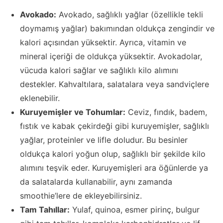
Avokado:
Avokado, sağlıklı yağlar (özellikle tekli
doymamış yağlar) bakımından oldukça zengindir ve
kalori açısından yüksektir. Ayrıca, vitamin ve
mineral içeriği de oldukça yüksektir. Avokadolar,
vücuda kalori sağlar ve sağlıklı kilo alımını
destekler. Kahvaltılara, salatalara veya sandviçlere
eklenebilir.
Kuruyemişler ve Tohumlar:
Ceviz, fındık, badem,
fıstık ve kabak çekirdeği gibi kuruyemişler, sağlıklı
yağlar, proteinler ve lifle doludur. Bu besinler
oldukça kalori yoğun olup, sağlıklı bir şekilde kilo
alımını teşvik eder. Kuruyemişleri ara öğünlerde ya
da salatalarda kullanabilir, aynı zamanda
smoothie’lere de ekleyebilirsiniz.
Tam Tahıllar:
Yulaf, quinoa, esmer pirinç, bulgur