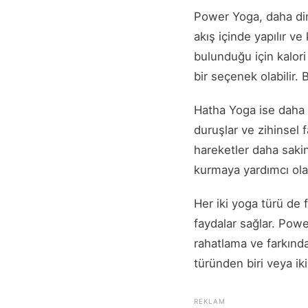
Power Yoga, daha dina
akış içinde yapılır ve
bulunduğu için kalori 
bir seçenek olabilir. 
Hatha Yoga ise daha 
duruşlar ve zihinsel 
hareketler daha sakin
kurmaya yardımcı olar
Her iki yoga türü de f
faydalar sağlar. Pow
rahatlama ve farkında
türünden biri veya ikis