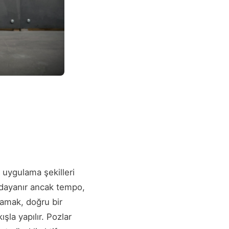
 uygulama şekilleri
e dayanır ancak tempo,
lamak, doğru bir
şla yapılır. Pozlar