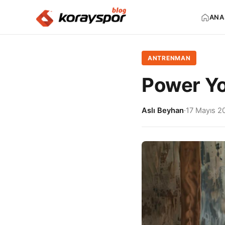
ANA
ANTRENMAN
Power Yo
Aslı Beyhan
·
17 Mayıs 2