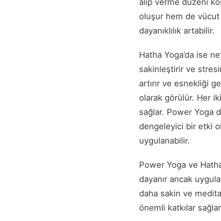
alıp verme düzeni ko
oluşur hem de vücut d
dayanıklılık artabilir.
Hatha Yoga’da ise nef
sakinleştirir ve stre
artırır ve esnekliği g
olarak görülür. Her i
sağlar. Power Yoga d
dengeleyici bir etki o
uygulanabilir.
Power Yoga ve Hatha Y
dayanır ancak uygulam
daha sakin ve meditas
önemli katkılar sağlar