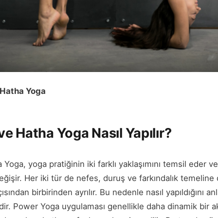
 Hatha Yoga
e Hatha Yoga Nasıl Yapılır?
oga, yoga pratiğinin iki farklı yaklaşımını temsil eder ve
eğişir. Her iki tür de nefes, duruş ve farkındalık temelin
sından birbirinden ayrılır. Bu nedenle nasıl yapıldığını an
dir. Power Yoga uygulaması genellikle daha dinamik bir akı