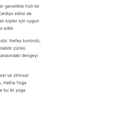
genellikle hızlı bir
Kardiyo etkisi de
an kişiler için uygun
 edilir.
üdür. Nefes kontrolü,
olabilir çünkü
 arasındaki dengeyi
sel ve zihinsel
n, Hatha Yoga
e bu iki yoga