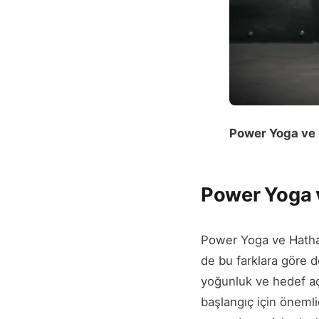
Power Yoga ve
Power Yoga v
Power Yoga ve Hatha Y
de bu farklara göre d
yoğunluk ve hedef açı
başlangıç için önemli