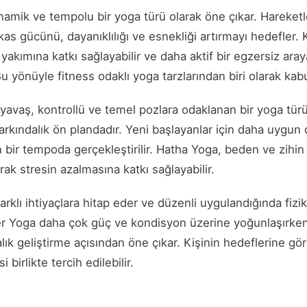
mik ve tempolu bir yoga türü olarak öne çıkar. Hareketler 
 kas gücünü, dayanıklılığı ve esnekliği artırmayı hedefler. 
yakımına katkı sağlayabilir ve daha aktif bir egzersiz aray
Bu yönüyle fitness odaklı yoga tarzlarından biri olarak kabul
yavaş, kontrollü ve temel pozlara odaklanan bir yoga tür
farkındalık ön plandadır. Yeni başlayanlar için daha uygun 
 bir tempoda gerçekleştirilir. Hatha Yoga, beden ve zihin
ak stresin azalmasına katkı sağlayabilir.
arklı ihtiyaçlara hitap eder ve düzenli uygulandığında fizik
er Yoga daha çok güç ve kondisyon üzerine yoğunlaşırke
lık geliştirme açısından öne çıkar. Kişinin hedeflerine gör
i birlikte tercih edilebilir.