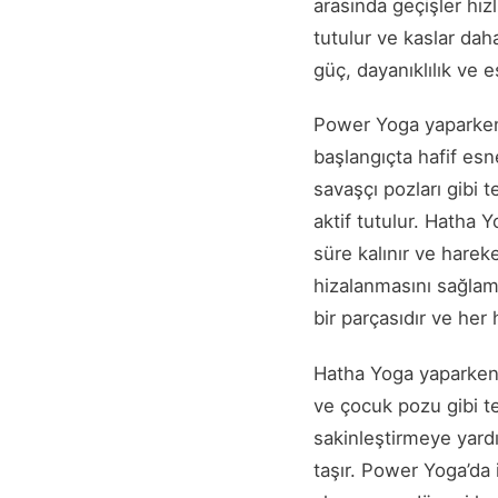
arasında geçişler hızl
tutulur ve kaslar daha
güç, dayanıklılık ve es
Power Yoga yaparken 
başlangıçta hafif es
savaşçı pozları gibi t
aktif tutulur. Hatha 
süre kalınır ve hare
hizalanmasını sağlama
bir parçasıdır ve her
Hatha Yoga yaparken 
ve çocuk pozu gibi te
sakinleştirmeye yar
taşır. Power Yoga’da 