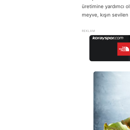
üretimine yardımcı ol
meyve, kışın sevilen v