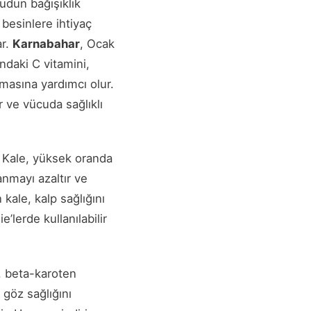
udun bağışıklık
besinlere ihtiyaç
ar.
Karnabahar
, Ocak
ndaki C vitamini,
nmasına yardımcı olur.
r ve vücuda sağlıklı
. Kale, yüksek oranda
lanmayı azaltır ve
kale, kalp sağlığını
’lerde kullanılabilir
, beta-karoten
göz sağlığını