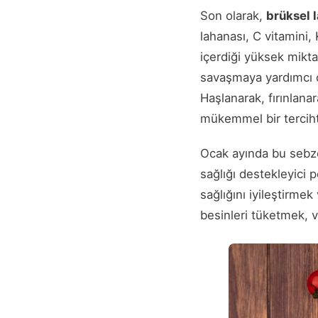
Son olarak,
brüksel 
lahanası, C vitamini, 
içerdiği yüksek miktar
savaşmaya yardımcı o
Haşlanarak, fırınlana
mükemmel bir terciht
Ocak ayında bu sebze
sağlığı destekleyici 
sağlığını iyileştirmek
besinleri tüketmek, v