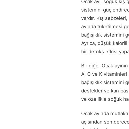
Ocak ayı, soğuk kış 
sistemini güçlendirec
vardır. Kış sebzeleri
ayında tüketilmesi ge
bağışıklık sistemini 
Ayrıca, düşük kalorili
bir detoks etkisi yapa
Bir diğer Ocak ayını
A, C ve K vitaminleri 
bağışıklık sistemini 
destekler ve kan bası
ve özellikle soğuk ha
Ocak ayında mutlaka 
açısından son derece