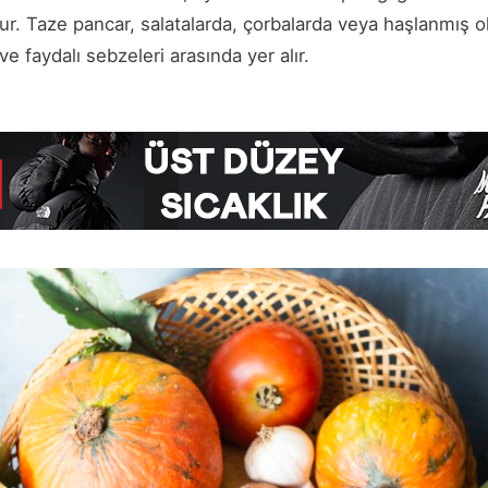
ur. Taze pancar, salatalarda, çorbalarda veya haşlanmış ola
e faydalı sebzeleri arasında yer alır.