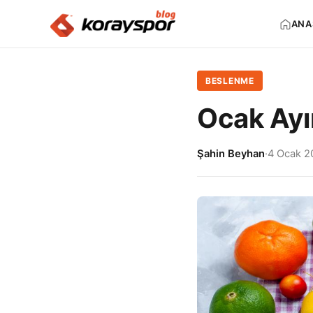
ANA
BESLENME
Ocak Ayı
Şahin Beyhan
·
4 Ocak 2