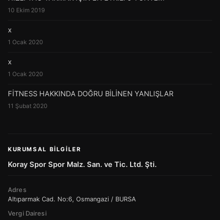
10 Ekim 2019
x
1 Ocak 2020
x
1 Ocak 2020
FİTNESS HAKKINDA DOĞRU BİLİNEN YANLIŞLAR
11 Şubat 2020
KURUMSAL BILGILER
Koray Spor Spor Malz. San. ve Tic. Ltd. Şti.
Adres
Altıparmak Cad. No:6, Osmangazi / BURSA
Vergi Dairesi