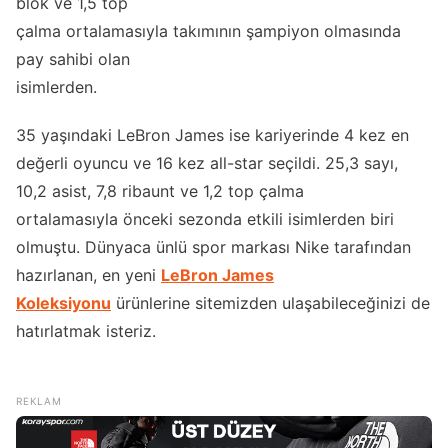
blok ve 1,5 top
çalma ortalamasıyla takımının şampiyon olmasında
pay sahibi olan
isimlerden.
35 yaşındaki LeBron James ise kariyerinde 4 kez en
değerli oyuncu ve 16 kez all-star seçildi. 25,3 sayı,
10,2 asist, 7,8 ribaunt ve 1,2 top çalma
ortalamasıyla önceki sezonda etkili isimlerden biri
olmuştu. Dünyaca ünlü spor markası Nike tarafından
hazırlanan, en yeni
LeBron James
Koleksiyonu
ürünlerine sitemizden ulaşabileceğinizi de
hatırlatmak isteriz.