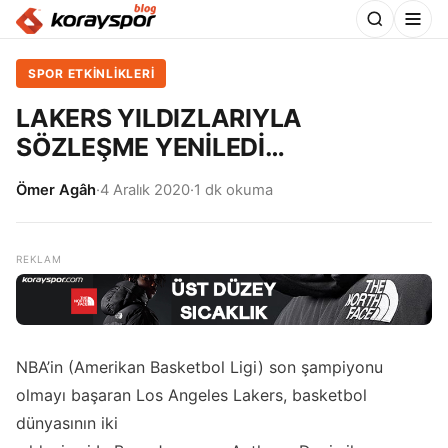
SPOR ETKİNLİKLERİ
LAKERS YILDIZLARIYLA
SÖZLEŞME YENİLEDİ…
Ömer Agâh
·
4 Aralık 2020
·
1 dk okuma
NBA’in (Amerikan Basketbol Ligi) son şampiyonu
olmayı başaran Los Angeles Lakers, basketbol
dünyasının iki