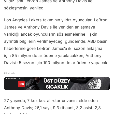
yıldız ismi LeBron James ve Anthony Davis ile
sözleşmesini yeniledi.
Los Angeles Lakers takımının yıldız oyuncuları LeBron
James ve Anthony Davis ile yeniden anlaşmaya
varıldığı ancak oyuncuların sözleşmelerine ilişkin
ayrıntılı bilgilerin verilmeyeceği gündemde. ABD basını
haberlerine göre LeBron James’e iki sezon anlaşma
için 85 milyon dolar ödeme yapılacakken, Anthony
Davis’e 5 sezon için 190 milyon dolar ödeme yapacak.
27 yaşında, 7 kez kez all-star unvanını elde eden
Anthony Davis; 26,1 sayı, 9,3 ribaunt, 3,2 asist, 2,3