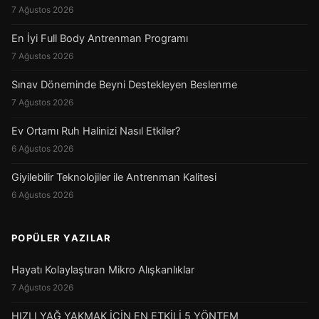
7 Ağustos 2026
En İyi Full Body Antrenman Programı
7 Ağustos 2026
Sınav Döneminde Beyni Destekleyen Beslenme
7 Ağustos 2026
Ev Ortamı Ruh Halinizi Nasıl Etkiler?
6 Ağustos 2026
Giyilebilir Teknolojiler ile Antrenman Kalitesi
6 Ağustos 2026
POPÜLER YAZILAR
Hayatı Kolaylaştıran Mikro Alışkanlıklar
7 Ağustos 2026
HIZLI YAĞ YAKMAK İÇİN EN ETKİLİ 5 YÖNTEM