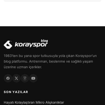
1983'ten bu yana spor tutkusuyla yola çıkan Korayspor'un
blog platformu. Antrenman, beslenme ve sağlıklı yaşam
üzerine uzman içerikler.
SON YAZILAR
Hayatı Kolaylaştıran Mikro Alışkanlıklar