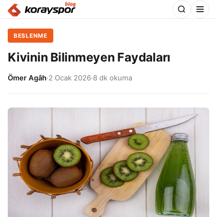
BESLENME
Kivinin Bilinmeyen Faydaları
Ömer Agâh
·
2 Ocak 2026
·
8 dk okuma