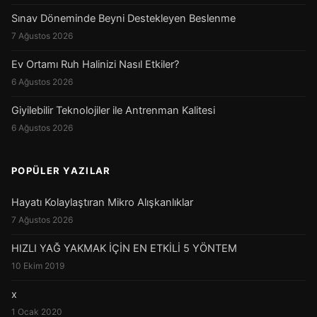
Sınav Döneminde Beyni Destekleyen Beslenme
7 Ağustos 2026
Ev Ortamı Ruh Halinizi Nasıl Etkiler?
6 Ağustos 2026
Giyilebilir Teknolojiler ile Antrenman Kalitesi
6 Ağustos 2026
POPÜLER YAZILAR
Hayatı Kolaylaştıran Mikro Alışkanlıklar
7 Ağustos 2026
HIZLI YAĞ YAKMAK İÇİN EN ETKİLİ 5 YÖNTEM
10 Ekim 2019
x
1 Ocak 2020