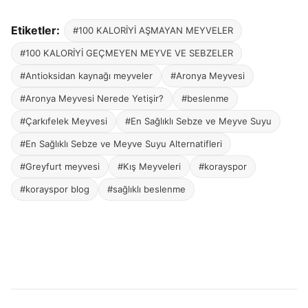
Etiketler:
#100 KALORİYİ AŞMAYAN MEYVELER
#100 KALORİYİ GEÇMEYEN MEYVE VE SEBZELER
#Antioksidan kaynağı meyveler
#Aronya Meyvesi
#Aronya Meyvesi Nerede Yetişir?
#beslenme
#Çarkıfelek Meyvesi
#En Sağlıklı Sebze ve Meyve Suyu
#En Sağlıklı Sebze ve Meyve Suyu Alternatifleri
#Greyfurt meyvesi
#Kış Meyveleri
#korayspor
#korayspor blog
#sağlıklı beslenme