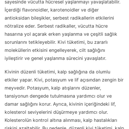
sayesinde vücutta hücresel yaşlanmayı yavaşlatabilir.
İçerdiği flavonoidler, karotenoidler ve diğer
antioksidan bileşikler, serbest radikallerin etkilerini
nötralize eder. Serbest radikaller, vücutta hücre
hasarına yol açarak erken yaşlanma ve çeşitli sağlık
sorunlarını tetikleyebilir. Kivi tüketimi, bu zararlı
moleküllerin etkisini engelleyerek, cilt sağlığını
iyileştirir ve genel yaşlanma sürecini yavaşlatır.
Kivinin düzenli tüketimi, kalp sağlığına da olumlu
etkiler yapar. Kivi, potasyum ve lif açısından zengin bir
meyvedir. Potasyum, kalp atışlarını düzenler,
tansiyonun dengede tutulmasına yardımcı olur ve
damar sağlığını korur. Ayrıca, kivinin içeriğindeki lif,
kolesterol seviyelerini düşürmeye yardımcı olur.
Kolesterolün kontrol altına alınması, kalp hastalıkları
riskini azaltabilir. Bu nedenle, düzenli kivi tüketimi, kalp