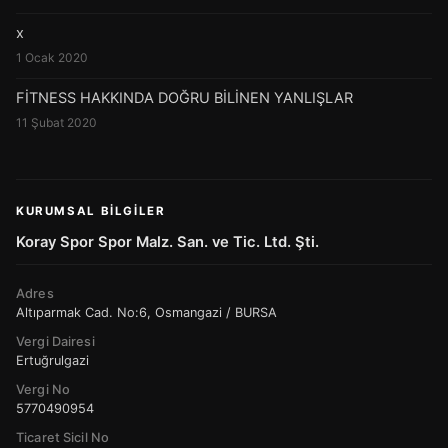
x
1 Ocak 2020
FİTNESS HAKKINDA DOĞRU BİLİNEN YANLIŞLAR
11 Şubat 2020
KURUMSAL BILGILER
Koray Spor Spor Malz. San. ve Tic. Ltd. Şti.
Adres
Altıparmak Cad. No:6, Osmangazi / BURSA
Vergi Dairesi
Ertuğrulgazi
Vergi No
5770490954
Ticaret Sicil No