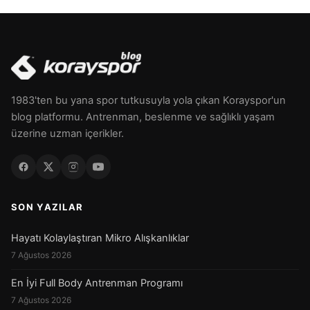
1983'ten bu yana spor tutkusuyla yola çıkan Korayspor'un
blog platformu. Antrenman, beslenme ve sağlıklı yaşam
üzerine uzman içerikler.
SON YAZILAR
Hayatı Kolaylaştıran Mikro Alışkanlıklar
7 Ağustos 2026
En İyi Full Body Antrenman Programı
7 Ağustos 2026