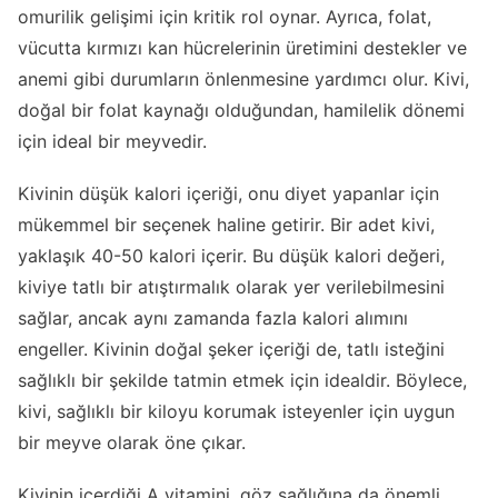
omurilik gelişimi için kritik rol oynar. Ayrıca, folat,
vücutta kırmızı kan hücrelerinin üretimini destekler ve
anemi gibi durumların önlenmesine yardımcı olur. Kivi,
doğal bir folat kaynağı olduğundan, hamilelik dönemi
için ideal bir meyvedir.
Kivinin düşük kalori içeriği, onu diyet yapanlar için
mükemmel bir seçenek haline getirir. Bir adet kivi,
yaklaşık 40-50 kalori içerir. Bu düşük kalori değeri,
kiviye tatlı bir atıştırmalık olarak yer verilebilmesini
sağlar, ancak aynı zamanda fazla kalori alımını
engeller. Kivinin doğal şeker içeriği de, tatlı isteğini
sağlıklı bir şekilde tatmin etmek için idealdir. Böylece,
kivi, sağlıklı bir kiloyu korumak isteyenler için uygun
bir meyve olarak öne çıkar.
Kivinin içerdiği A vitamini, göz sağlığına da önemli