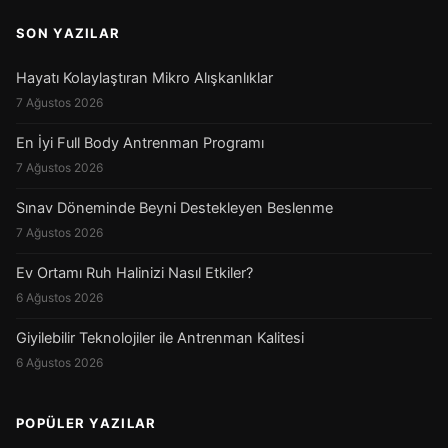
SON YAZILAR
Hayatı Kolaylaştıran Mikro Alışkanlıklar
7 Ağustos 2026
En İyi Full Body Antrenman Programı
7 Ağustos 2026
Sınav Döneminde Beyni Destekleyen Beslenme
7 Ağustos 2026
Ev Ortamı Ruh Halinizi Nasıl Etkiler?
6 Ağustos 2026
Giyilebilir Teknolojiler ile Antrenman Kalitesi
6 Ağustos 2026
POPÜLER YAZILAR