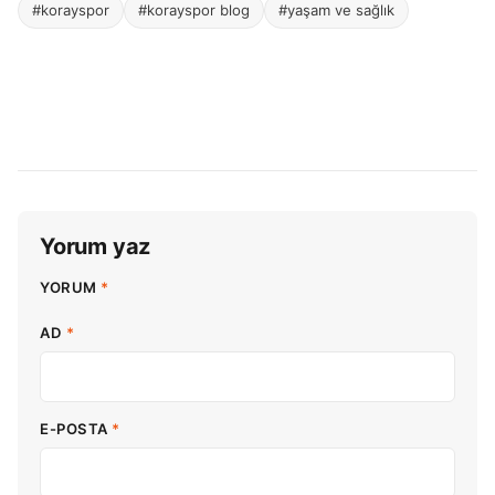
#korayspor
#korayspor blog
#yaşam ve sağlık
Yorum yaz
YORUM
*
AD
*
E-POSTA
*