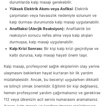
durumlarda kalp masajı gerekebilir.
Yüksek Elektrik Akımı veya Asfiksi
: Elektrik
çarpmaları veya havasızlık nedeniyle solunum ve
kalp durması durumunda kalp masajı uygulanabilir.
Anafilaksi (Alerjik Reaksiyon):
Anafilaktik bir
reaksiyon sonucu nefes alma veya kalp atışları
durmuşsa, kalp masajı uygulanabilir.
Kalp Krizi Sonrası:
Bir kişi kalp krizi geçirdiyse ve
kalbi durursa, kalp masajı hayati önem taşır.
Kalp masajı, profesyonel sağlık ekiplerinin olay yerine
ulaşmasını beklerken hayat kurtaran bir ilk yardım
müdahalesidir. Ancak, bu beceriyi uygularken dikkatli
ve bilinçli olmak önemlidir. Eğitimli bir kişi değilseniz,
hemen profesyonel yardım çağırmalısınız ve gerekirse
112 veya ülkenizin acil servis numarasını aramalısınız.
Ayrıca, kalp masajı ve kardiopulmoner resüsitasyon