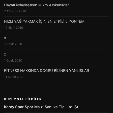
Hayatı Kolaylaştıran Mikro Alışkanlıklar
7 Ağustos 2026
HIZLI YAĞ YAKMAK İÇİN EN ETKİLİ 5 YÖNTEM
10 Ekim 2019
x
1 Ocak 2020
x
1 Ocak 2020
FİTNESS HAKKINDA DOĞRU BİLİNEN YANLIŞLAR
11 Şubat 2020
KURUMSAL BILGILER
Koray Spor Spor Malz. San. ve Tic. Ltd. Şti.