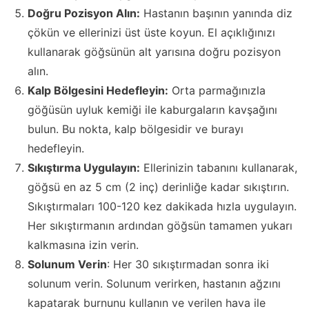
Doğru Pozisyon Alın:
Hastanın başının yanında diz
çökün ve ellerinizi üst üste koyun. El açıklığınızı
kullanarak göğsünün alt yarısına doğru pozisyon
alın.
Kalp Bölgesini Hedefleyin:
Orta parmağınızla
göğüsün uyluk kemiği ile kaburgaların kavşağını
bulun. Bu nokta, kalp bölgesidir ve burayı
hedefleyin.
Sıkıştırma Uygulayın:
Ellerinizin tabanını kullanarak,
göğsü en az 5 cm (2 inç) derinliğe kadar sıkıştırın.
Sıkıştırmaları 100-120 kez dakikada hızla uygulayın.
Her sıkıştırmanın ardından göğsün tamamen yukarı
kalkmasına izin verin.
Solunum Verin
: Her 30 sıkıştırmadan sonra iki
solunum verin. Solunum verirken, hastanın ağzını
kapatarak burnunu kullanın ve verilen hava ile