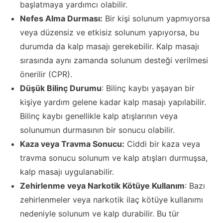
başlatmaya yardımcı olabilir.
Nefes Alma Durması:
Bir kişi solunum yapmıyorsa
veya düzensiz ve etkisiz solunum yapıyorsa, bu
durumda da kalp masajı gerekebilir. Kalp masajı
sırasında aynı zamanda solunum desteği verilmesi
önerilir (CPR).
Düşük Bilinç Durumu
: Bilinç kaybı yaşayan bir
kişiye yardım gelene kadar kalp masajı yapılabilir.
Bilinç kaybı genellikle kalp atışlarının veya
solunumun durmasının bir sonucu olabilir.
Kaza veya Travma Sonucu:
Ciddi bir kaza veya
travma sonucu solunum ve kalp atışları durmuşsa,
kalp masajı uygulanabilir.
Zehirlenme veya Narkotik Kötüye Kullanım
: Bazı
zehirlenmeler veya narkotik ilaç kötüye kullanımı
nedeniyle solunum ve kalp durabilir. Bu tür