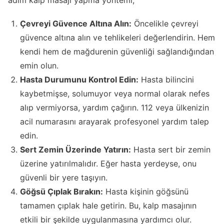
adım kalp masajı yapma yöntemi;
Çevreyi Güvence Altına Alın:
Öncelikle çevreyi
güvence altına alın ve tehlikeleri değerlendirin. Hem
kendi hem de mağdurenin güvenliği sağlandığından
emin olun.
Hasta Durumunu Kontrol Edin:
Hasta bilincini
kaybetmişse, solumuyor veya normal olarak nefes
alıp vermiyorsa, yardım çağırın. 112 veya ülkenizin
acil numarasını arayarak profesyonel yardım talep
edin.
Sert Zemin Üzerinde Yatırın:
Hasta sert bir zemin
üzerine yatırılmalıdır. Eğer hasta yerdeyse, onu
güvenli bir yere taşıyın.
Göğsü Çıplak Bırakın:
Hasta kişinin göğsünü
tamamen çıplak hale getirin. Bu, kalp masajının
etkili bir şekilde uygulanmasına yardımcı olur.