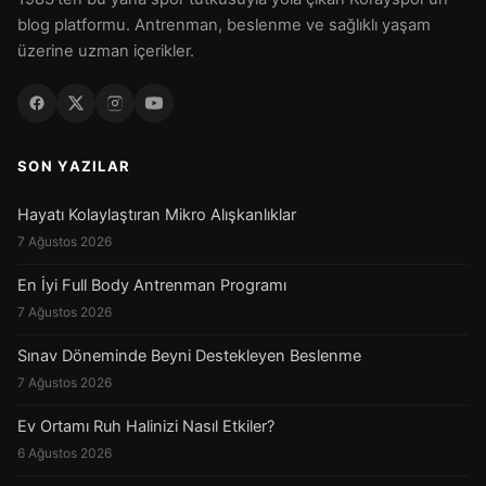
blog platformu. Antrenman, beslenme ve sağlıklı yaşam
üzerine uzman içerikler.
SON YAZILAR
Hayatı Kolaylaştıran Mikro Alışkanlıklar
7 Ağustos 2026
En İyi Full Body Antrenman Programı
7 Ağustos 2026
Sınav Döneminde Beyni Destekleyen Beslenme
7 Ağustos 2026
Ev Ortamı Ruh Halinizi Nasıl Etkiler?
6 Ağustos 2026