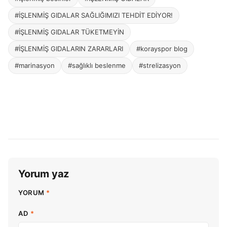
#İŞLENMİŞ GIDALAR SAĞLIĞIMIZI TEHDİT EDİYOR!
#İŞLENMİŞ GIDALAR TÜKETMEYİN
#İŞLENMİŞ GIDALARIN ZARARLARI
#korayspor blog
#marinasyon
#sağlıklı beslenme
#strelizasyon
Yorum yaz
YORUM
*
AD
*