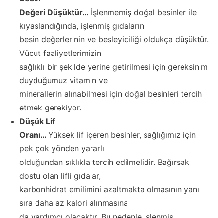
Değeri Düşüktür…
İşlenmemiş doğal besinler ile
kıyaslandığında, işlenmiş gıdaların
besin değerlerinin ve besleyiciliği oldukça düşüktür.
Vücut faaliyetlerimizin
sağlıklı bir şekilde yerine getirilmesi için gereksinim
duyduğumuz vitamin ve
minerallerin alınabilmesi için doğal besinleri tercih
etmek gerekiyor.
Düşük Lif
Oranı…
Yüksek lif içeren besinler, sağlığımız için
pek çok yönden yararlı
olduğundan sıklıkla tercih edilmelidir. Bağırsak
dostu olan lifli gıdalar,
karbonhidrat emilimini azaltmakta olmasının yanı
sıra daha az kalori alınmasına
da yardımcı olacaktır. Bu nedenle işlenmiş