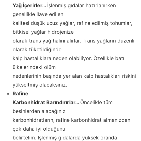
Yağ İçerirler…
İşlenmiş gıdalar hazırlanırken
genellikle ilave edilen
kalitesi düşük ucuz yağlar, rafine edilmiş tohumlar,
bitkisel yağlar hidrojenize
olarak trans yağ halini alırlar. Trans yağların düzenli
olarak tüketildiğinde
kalp hastalıklara neden olabiliyor. Özellikle batı
ülkelerindeki ölüm
nedenlerinin başında yer alan kalp hastalıkları riskini
yükseltmiş olacaksınız.
Rafine
Karbonhidrat Barındırırlar…
Öncelikle tüm
besinlerden alacağınız
karbonhidratların, rafine karbonhidrat almanızdan
çok daha iyi olduğunu
belirtelim. İşlenmiş gıdalarda yüksek oranda