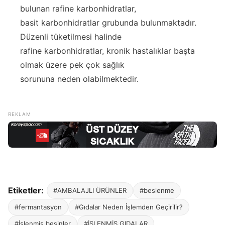
bulunan rafine karbonhidratlar,
basit karbonhidratlar grubunda bulunmaktadır.
Düzenli tüketilmesi halinde
rafine karbonhidratlar, kronik hastalıklar başta
olmak üzere pek çok sağlık
sorununa neden olabilmektedir.
Etiketler:
#AMBALAJLI ÜRÜNLER
#beslenme
#fermantasyon
#Gıdalar Neden İşlemden Geçirilir?
#İşlenmiş besinler
#İŞLENMİŞ GIDALAR