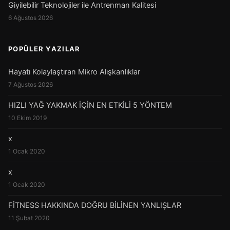
Giyilebilir Teknolojiler ile Antrenman Kalitesi
6 Ağustos 2026
POPÜLER YAZILAR
Hayatı Kolaylaştıran Mikro Alışkanlıklar
7 Ağustos 2026
HIZLI YAĞ YAKMAK İÇİN EN ETKİLİ 5 YÖNTEM
10 Ekim 2019
x
1 Ocak 2020
x
1 Ocak 2020
FİTNESS HAKKINDA DOĞRU BİLİNEN YANLIŞLAR
11 Şubat 2020