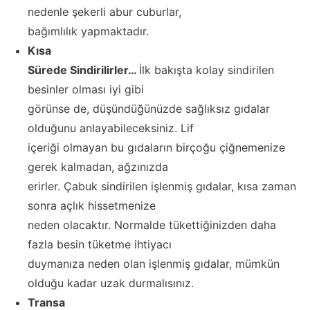
nedenle şekerli abur cuburlar,
bağımlılık yapmaktadır.
Kısa
Sürede Sindirilirler…
İlk bakışta kolay sindirilen
besinler olması iyi gibi
görünse de, düşündüğünüzde sağlıksız gıdalar
olduğunu anlayabileceksiniz. Lif
içeriği olmayan bu gıdaların birçoğu çiğnemenize
gerek kalmadan, ağzınızda
erirler. Çabuk sindirilen işlenmiş gıdalar, kısa zaman
sonra açlık hissetmenize
neden olacaktır. Normalde tükettiğinizden daha
fazla besin tüketme ihtiyacı
duymanıza neden olan işlenmiş gıdalar, mümkün
olduğu kadar uzak durmalısınız.
Transa