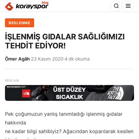
BESLENME
İŞLENMİŞ GIDALAR SAĞLIĞIMIZI
TEHDİT EDİYOR!
Ömer Agâh
·
23 Kasım 2020
·
4 dk okuma
Pek çoğumuzun yanlış tanımladığı işlenmiş gıdalar
hakkında
ne kadar bilgi sahibiyiz? Ağacından koparılarak kesilen