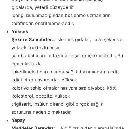
gıdalarda, yeterli düzeyde lif
içeriği bulunmadığından beslenme uzmanların
tarafından önerilmemektedir.
Yüksek
Şekere Sahiptirler…
İşlenmiş gıdalar, ilave şeker ve
yüksek fruktozlu mısır
şurubu katkıları ile fazlası ile şeker içermektedir. Bu
nedenle, fazla
tüketilmeleri durumunda sağlık bakımından tehdit
edici birer unsurdurlar. Yüksek
kaloriye sahip olmalarının yanı sıra diyabet, kötü
kolesterol, obezite, yüksek
trigliserit, insülün direnci gibi birçok sağlık
sorununa neden olmaktadır.
Yapay
Maddeler Barındırır…
Aldığınız gıdanın ambalajında