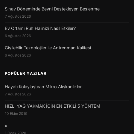
Sınav Döneminde Beyni Destekleyen Beslenme
7 Ağustos 2026
Ev Ortamı Ruh Halinizi Nasıl Etkiler?
6 Ağustos 2026
Giyilebilir Teknolojiler ile Antrenman Kalitesi
6 Ağustos 2026
POPÜLER YAZILAR
Hayatı Kolaylaştıran Mikro Alışkanlıklar
7 Ağustos 2026
HIZLI YAĞ YAKMAK İÇİN EN ETKİLİ 5 YÖNTEM
10 Ekim 2019
x
1 Ocak 2020