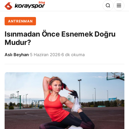
ANTRENMAN
Isınmadan Önce Esnemek Doğru
Mudur?
Aslı Beyhan
·
5 Haziran 2026
·
6 dk okuma