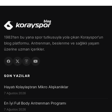
1983'ten bu yana spor tutkusuyla yola çıkan Korayspor'un
blog platformu. Antrenman, beslenme ve sağlıklı yaşam
üzerine uzman içerikler.
SON YAZILAR
Hayatı Kolaylaştıran Mikro Alışkanlıklar
7 Ağustos 2026
En İyi Full Body Antrenman Programı
7 Ağustos 2026