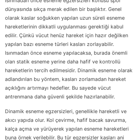
Isınmadan önce esneme egzersizleri konusu spor
dünyasında sıkça merak edilen bir başlıktır. Genel
olarak kaslar soğukken yapılan uzun süreli esneme
hareketlerinin dikkatli uygulanması gerektiği kabul
edilir. Çünkü vücut henüz hareket için hazır değilken
yapılan bazı esneme türleri kasları zorlayabilir.
Isınmadan önce esneme yapılacaksa, burada önemli
olan statik esneme yerine daha hafif ve kontrollü
hareketlerin tercih edilmesidir. Dinamik esneme olarak
adlandırılan bu yöntem, kasları zorlamadan hareket
açıklığını artırmayı hedefler. Bu sayede vücut
antrenmana daha güvenli şekilde hazırlanabilir.
Dinamik esneme egzersizleri, genellikle hareketli ve
akıcı yapıda olur. Kol çevirme, hafif bacak savurma,
kalça açma ve yürüyerek yapılan esneme hareketleri
buna örnek verilebilir. Bu tür egzersizler kasları ani