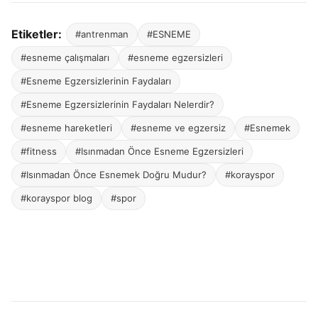
Etiketler:
#antrenman
#ESNEME
#esneme çalışmaları
#esneme egzersizleri
#Esneme Egzersizlerinin Faydaları
#Esneme Egzersizlerinin Faydaları Nelerdir?
#esneme hareketleri
#esneme ve egzersiz
#Esnemek
#fitness
#Isınmadan Önce Esneme Egzersizleri
#Isınmadan Önce Esnemek Doğru Mudur?
#korayspor
#korayspor blog
#spor