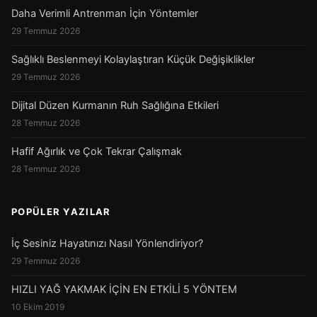
Daha Verimli Antrenman İçin Yöntemler
29 Temmuz 2026
Sağlıklı Beslenmeyi Kolaylaştıran Küçük Değişiklikler
29 Temmuz 2026
Dijital Düzen Kurmanın Ruh Sağlığına Etkileri
28 Temmuz 2026
Hafif Ağırlık ve Çok Tekrar Çalışmak
28 Temmuz 2026
POPÜLER YAZILAR
İç Sesiniz Hayatınızı Nasıl Yönlendiriyor?
29 Temmuz 2026
HIZLI YAĞ YAKMAK İÇİN EN ETKİLİ 5 YÖNTEM
10 Ekim 2019