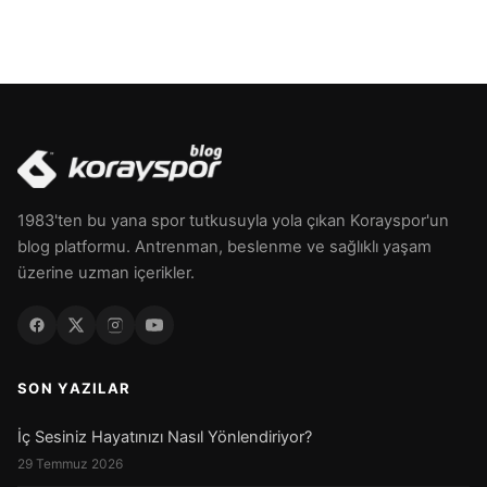
1983'ten bu yana spor tutkusuyla yola çıkan Korayspor'un
blog platformu. Antrenman, beslenme ve sağlıklı yaşam
üzerine uzman içerikler.
SON YAZILAR
İç Sesiniz Hayatınızı Nasıl Yönlendiriyor?
29 Temmuz 2026