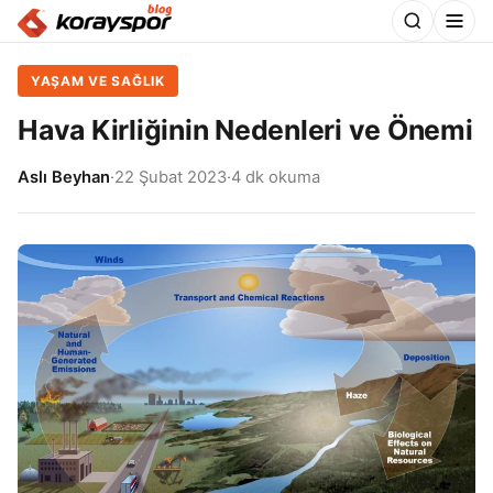
YAŞAM VE SAĞLIK
Hava Kirliğinin Nedenleri ve Önemi
Aslı Beyhan
·
22 Şubat 2023
·
4 dk okuma