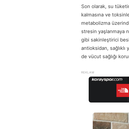
Son olarak, su tüketi
kalmasına ve toksinle
metabolizma üzerinde
stresin yaşlanmaya ne
gibi sakinleştirici b
antioksidan, sağlıklı
de vücut sağlığı koru