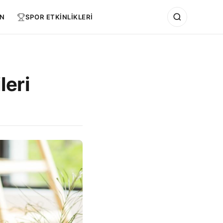
N
SPOR ETKİNLİKLERİ
leri