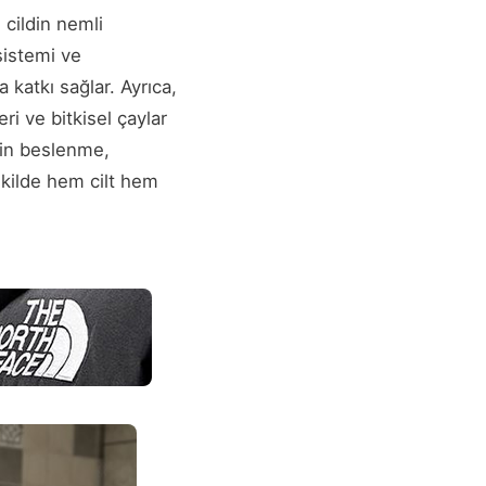
 cildin nemli
sistemi ve
katkı sağlar. Ayrıca,
i ve bitkisel çaylar
için beslenme,
şekilde hem cilt hem