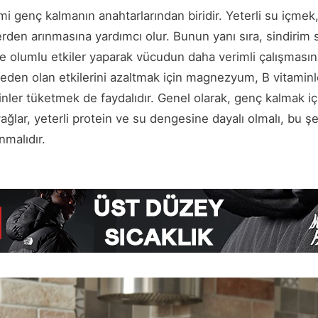
mi genç kalmanın anahtarlarından biridir. Yeterli su içmek,
rden arınmasına yardımcı olur. Bunun yanı sıra, sindirim 
 olumlu etkiler yaparak vücudun daha verimli çalışmasına 
den olan etkilerini azaltmak için magnezyum, B vitaminler
esinler tüketmek de faydalıdır. Genel olarak, genç kalmak 
 yağlar, yeterli protein ve su dengesine dayalı olmalı, bu 
nmalıdır.