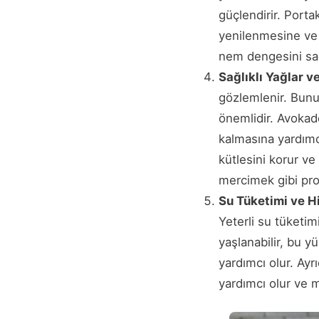
güçlendirir. Portak
yenilenmesine ve ci
nem dengesini sağl
Sağlıklı Yağlar ve
gözlemlenir. Bunu
önemlidir. Avokado
kalmasına yardımcı
kütlesini korur ve
mercimek gibi pro
Su Tüketimi ve H
Yeterli su tüketim
yaşlanabilir, bu y
yardımcı olur. Ayr
yardımcı olur ve 