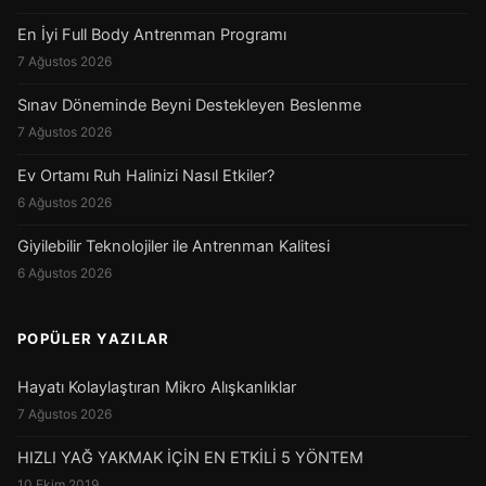
En İyi Full Body Antrenman Programı
7 Ağustos 2026
Sınav Döneminde Beyni Destekleyen Beslenme
7 Ağustos 2026
Ev Ortamı Ruh Halinizi Nasıl Etkiler?
6 Ağustos 2026
Giyilebilir Teknolojiler ile Antrenman Kalitesi
6 Ağustos 2026
POPÜLER YAZILAR
Hayatı Kolaylaştıran Mikro Alışkanlıklar
7 Ağustos 2026
HIZLI YAĞ YAKMAK İÇİN EN ETKİLİ 5 YÖNTEM
10 Ekim 2019