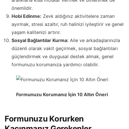
aralıklarla kısa molalar vermek ve dinlenmek de
önemlidir.
Hobi Edinme:
Zevk aldığınız aktivitelere zaman
ayırmak, stresi azaltır, ruh halinizi iyileştirir ve genel
yaşam kalitenizi artırır.
Sosyal Bağlantılar Kurma:
Aile ve arkadaşlarınızla
düzenli olarak vakit geçirmek, sosyal bağlantıları
güçlendirmek ve duygusal destek almak, genel
formunuzu korumanıza yardımcı olabilir.
Formunuzu Korumanız İçin 10 Altın Öneri
Formunuzu Korurken
Kaçınmanız Gerekenler