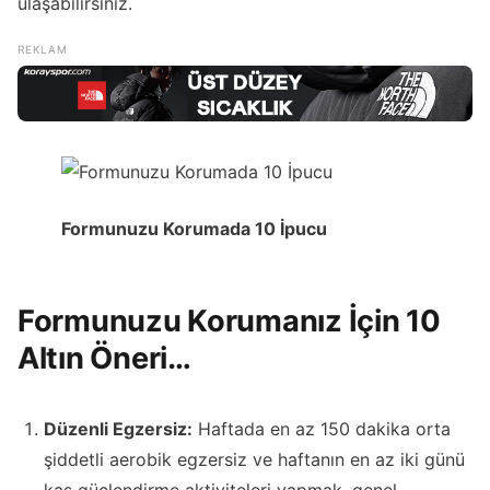
ulaşabilirsiniz.
Formunuzu Korumada 10 İpucu
Formunuzu Korumanız İçin 10
Altın Öneri…
Düzenli Egzersiz:
Haftada en az 150 dakika orta
şiddetli aerobik egzersiz ve haftanın en az iki günü