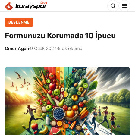
BESLENME
Formunuzu Korumada 10 İpucu
Ömer Agâh
·
9 Ocak 2024
·
5 dk okuma