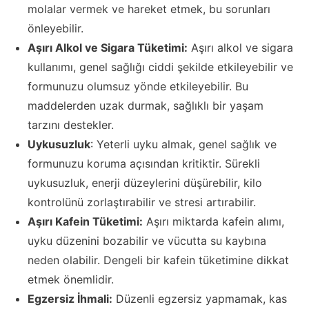
molalar vermek ve hareket etmek, bu sorunları
önleyebilir.
Aşırı Alkol ve Sigara Tüketimi:
Aşırı alkol ve sigara
kullanımı, genel sağlığı ciddi şekilde etkileyebilir ve
formunuzu olumsuz yönde etkileyebilir. Bu
maddelerden uzak durmak, sağlıklı bir yaşam
tarzını destekler.
Uykusuzluk
: Yeterli uyku almak, genel sağlık ve
formunuzu koruma açısından kritiktir. Sürekli
uykusuzluk, enerji düzeylerini düşürebilir, kilo
kontrolünü zorlaştırabilir ve stresi artırabilir.
Aşırı Kafein Tüketimi:
Aşırı miktarda kafein alımı,
uyku düzenini bozabilir ve vücutta su kaybına
neden olabilir. Dengeli bir kafein tüketimine dikkat
etmek önemlidir.
Egzersiz İhmali:
Düzenli egzersiz yapmamak, kas