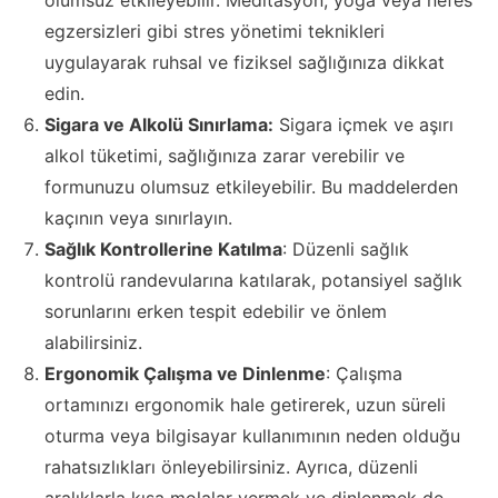
olumsuz etkileyebilir. Meditasyon, yoga veya nefes
egzersizleri gibi stres yönetimi teknikleri
uygulayarak ruhsal ve fiziksel sağlığınıza dikkat
edin.
Sigara ve Alkolü Sınırlama:
Sigara içmek ve aşırı
alkol tüketimi, sağlığınıza zarar verebilir ve
formunuzu olumsuz etkileyebilir. Bu maddelerden
kaçının veya sınırlayın.
Sağlık Kontrollerine Katılma
: Düzenli sağlık
kontrolü randevularına katılarak, potansiyel sağlık
sorunlarını erken tespit edebilir ve önlem
alabilirsiniz.
Ergonomik Çalışma ve Dinlenme
: Çalışma
ortamınızı ergonomik hale getirerek, uzun süreli
oturma veya bilgisayar kullanımının neden olduğu
rahatsızlıkları önleyebilirsiniz. Ayrıca, düzenli