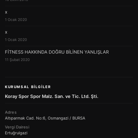
x
1 Ocak 2020
x
1 Ocak 2020
FİTNESS HAKKINDA DOĞRU BİLİNEN YANLIŞLAR
11 Şubat 2020
KURUMSAL BILGILER
Koray Spor Spor Malz. San. ve Tic. Ltd. Şti.
Adres
Altıparmak Cad. No:6, Osmangazi / BURSA
Vergi Dairesi
Ertuğrulgazi