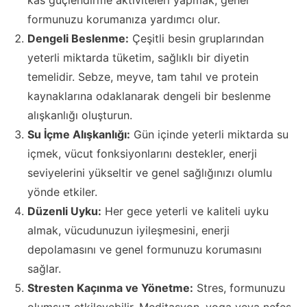
kas güçlendirme aktiviteleri yapmak, genel
formunuzu korumanıza yardımcı olur.
Dengeli Beslenme:
Çeşitli besin gruplarından
yeterli miktarda tüketim, sağlıklı bir diyetin
temelidir. Sebze, meyve, tam tahıl ve protein
kaynaklarına odaklanarak dengeli bir beslenme
alışkanlığı oluşturun.
Su İçme Alışkanlığı:
Gün içinde yeterli miktarda su
içmek, vücut fonksiyonlarını destekler, enerji
seviyelerini yükseltir ve genel sağlığınızı olumlu
yönde etkiler.
Düzenli Uyku:
Her gece yeterli ve kaliteli uyku
almak, vücudunuzun iyileşmesini, enerji
depolamasını ve genel formunuzu korumasını
sağlar.
Stresten Kaçınma ve Yönetme:
Stres, formunuzu