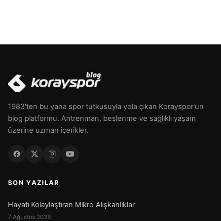
1983'ten bu yana spor tutkusuyla yola çıkan Korayspor'un
blog platformu. Antrenman, beslenme ve sağlıklı yaşam
üzerine uzman içerikler.
SON YAZILAR
Hayatı Kolaylaştıran Mikro Alışkanlıklar
7 Ağustos 2026