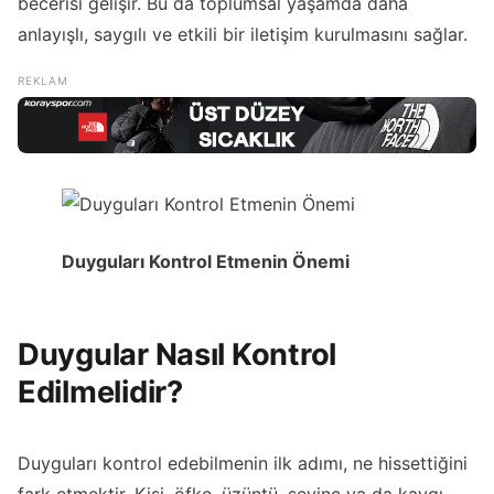
becerisi gelişir. Bu da toplumsal yaşamda daha
anlayışlı, saygılı ve etkili bir iletişim kurulmasını sağlar.
Duyguları Kontrol Etmenin Önemi
Duygular Nasıl Kontrol
Edilmelidir?
Duyguları kontrol edebilmenin ilk adımı, ne hissettiğini