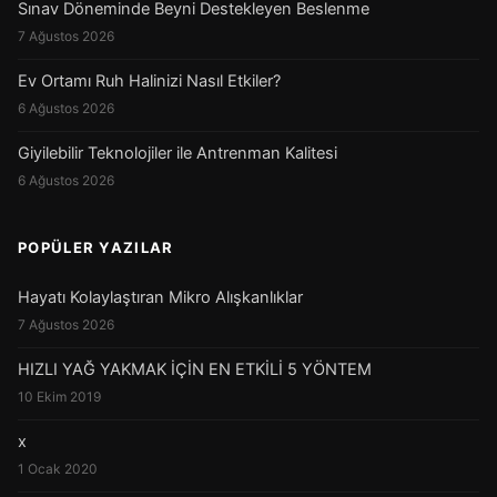
Sınav Döneminde Beyni Destekleyen Beslenme
7 Ağustos 2026
Ev Ortamı Ruh Halinizi Nasıl Etkiler?
6 Ağustos 2026
Giyilebilir Teknolojiler ile Antrenman Kalitesi
6 Ağustos 2026
POPÜLER YAZILAR
Hayatı Kolaylaştıran Mikro Alışkanlıklar
7 Ağustos 2026
HIZLI YAĞ YAKMAK İÇİN EN ETKİLİ 5 YÖNTEM
10 Ekim 2019
x
1 Ocak 2020