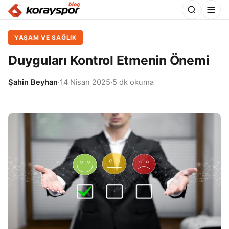
YAŞAM VE SAĞLIK
Duyguları Kontrol Etmenin Önemi
Şahin Beyhan
·
14 Nisan 2025
·
5 dk okuma