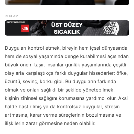
Duyguları kontrol etmek, bireyin hem içsel dünyasında
hem de sosyal yaşamında denge kurabilmesi açısından
büyük önem taşır. İnsanlar günlük yaşamlarında çeşitli
olaylarla karşılaştıkça farklı duygular hissederler: öfke,
üzüntü, sevinç, korku gibi. Bu duyguların farkında
olmak ve onları sağlıklı bir şekilde yönetebilmek,
kişinin zihinsel sağlığını korumasına yardımcı olur. Aksi
halde bastırılmış ya da kontrolsüz duygular, stresin
artmasına, karar verme süreçlerinin bozulmasına ve
ilişkilerin zarar görmesine neden olabilir.