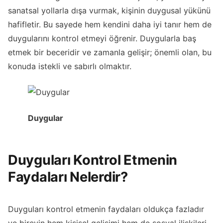
sanatsal yollarla dışa vurmak, kişinin duygusal yükünü
hafifletir. Bu sayede hem kendini daha iyi tanır hem de
duygularını kontrol etmeyi öğrenir. Duygularla baş
etmek bir beceridir ve zamanla gelişir; önemli olan, bu
konuda istekli ve sabırlı olmaktır.
Duygular
Duyguları Kontrol Etmenin
Faydaları Nelerdir?
Duyguları kontrol etmenin faydaları oldukça fazladır
ve bireyin hem kişisel gelişimi hem de sosyal ilişkileri