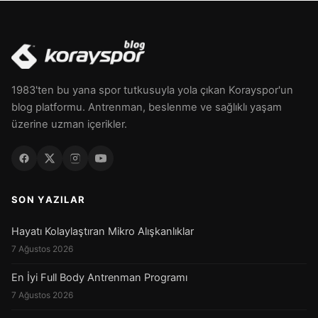
1983'ten bu yana spor tutkusuyla yola çıkan Korayspor'un
blog platformu. Antrenman, beslenme ve sağlıklı yaşam
üzerine uzman içerikler.
SON YAZILAR
Hayatı Kolaylaştıran Mikro Alışkanlıklar
7 Ağustos 2026
En İyi Full Body Antrenman Programı
7 Ağustos 2026