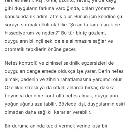
fark etmektir. Kişi, öfke, üzüntü, sevinç ya da kaygı
gibi duyguların farkına vardığında, onları yönetme
konusunda ilk adımı atmış olur. Bunun için kendine şu
soruyu sormak etkili olabilir: “Şu anda tam olarak ne
hissediyorum ve neden?” Bu tür bir iç gözlem,
duyguların bilinçli şekilde ele alınmasını sağlar ve
otomatik tepkilerin önüne geçer.
Nefes kontrolü ve zihinsel sakinlik egzersizleri de
duyguları dengelemede oldukça işe yarar. Derin nefes
almak, bedenin ve zihnin rahatlamasına yardımcı olur.
Özellikle stresli ya da öfkeli anlarda birkaç dakika
boyunca derin ve kontrollü nefes almak, duyguların
yoğunluğunu azaltabilir. Böylece kişi, duygularının esiri
olmadan daha sağlıklı kararlar verebilir.
Bir duruma anında tepki vermek yerine kısa bir