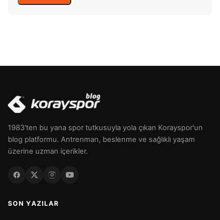
1983'ten bu yana spor tutkusuyla yola çıkan Korayspor'un
blog platformu. Antrenman, beslenme ve sağlıklı yaşam
üzerine uzman içerikler.
SON YAZILAR