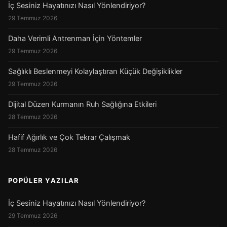
İç Sesiniz Hayatınızı Nasıl Yönlendiriyor?
29 Temmuz 2026
Daha Verimli Antrenman İçin Yöntemler
29 Temmuz 2026
Sağlıklı Beslenmeyi Kolaylaştıran Küçük Değişiklikler
29 Temmuz 2026
Dijital Düzen Kurmanın Ruh Sağlığına Etkileri
28 Temmuz 2026
Hafif Ağırlık ve Çok Tekrar Çalışmak
28 Temmuz 2026
POPÜLER YAZILAR
İç Sesiniz Hayatınızı Nasıl Yönlendiriyor?
29 Temmuz 2026