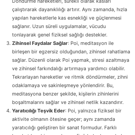
Döndürme hareketleri, sürekli olarak kasları
çalıştırarak dayanıklılığı artırır. Aynı zamanda, hızla
yapılan hareketlerle kas esnekliği ve güçlenmesi
sağlanır. Uzun süreli uygulamalar, vücudu
tonlayarak genel fiziksel sağlığı destekler.
Zihinsel Faydalar Sağlar
: Poi, meditasyon ile
birleşen bir egzersiz olduğundan, zihinsel rahatlama
sağlar. Düzenli olarak Poi yapmak, stresi azaltmaya
ve zihinsel farkındalığı artırmaya yardımcı olabilir.
Tekrarlayan hareketler ve ritmik döndürmeler, zihni
odaklamaya ve sakinleşmeye yönlendirir. Bu,
meditasyona benzer şekilde, kişilerin zihinlerini
boşaltmalarını sağlar ve zihinsel netlik kazandırır.
Yaratıcılığı Teşvik Eder
: Poi, yalnızca fiziksel bir
aktivite olmanın ötesine geçer; aynı zamanda
yaratıcılığı geliştiren bir sanat formudur. Farklı