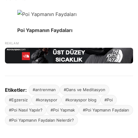
Poi Yapmanın Faydaları
Etiketler:
#antrenman
#Dans ve Meditasyon
#Egzersiz
#korayspor
#korayspor blog
#Poi
#Poi Nasıl Yapılır?
#Poi Yapmak
#Poi Yapmanın Faydaları
#Poi Yapmanın Faydaları Nelerdir?