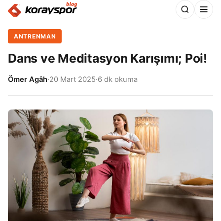
ANTRENMAN
Dans ve Meditasyon Karışımı; Poi!
Ömer Agâh
·
20 Mart 2025
·
6 dk okuma