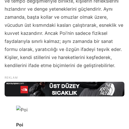
ve tempo değişimleriyle birlikte, kişilerin reflekslerini
hızlandırır ve denge yeteneklerini güçlendirir. Aynı
zamanda, başta kollar ve omuzlar olmak üzere,
vücudun üst kısmındaki kasları çalıştırarak, esneklik ve
kuvvet kazandırır. Ancak Poi’nin sadece fiziksel
faydalarıyla sınırlı kalmaz; aynı zamanda bir sanat
formu olarak, yaratıcılığı ve özgün ifadeyi teşvik eder.
Kişiler, kendi stillerini ve hareketlerini keşfederek,
kendilerini ifade etme biçimlerini de geliştirebilirler.
Poi