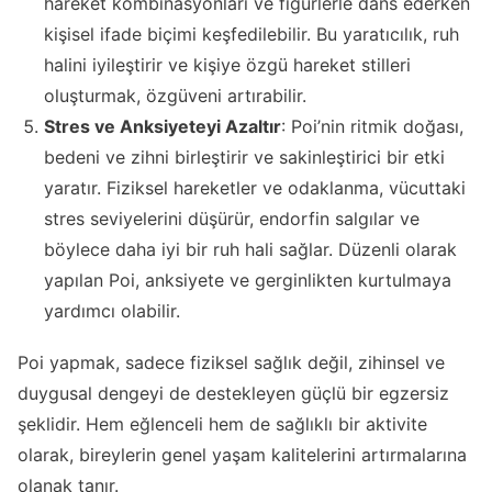
hareket kombinasyonları ve figürlerle dans ederken
kişisel ifade biçimi keşfedilebilir. Bu yaratıcılık, ruh
halini iyileştirir ve kişiye özgü hareket stilleri
oluşturmak, özgüveni artırabilir.
Stres ve Anksiyeteyi Azaltır
: Poi’nin ritmik doğası,
bedeni ve zihni birleştirir ve sakinleştirici bir etki
yaratır. Fiziksel hareketler ve odaklanma, vücuttaki
stres seviyelerini düşürür, endorfin salgılar ve
böylece daha iyi bir ruh hali sağlar. Düzenli olarak
yapılan Poi, anksiyete ve gerginlikten kurtulmaya
yardımcı olabilir.
Poi yapmak, sadece fiziksel sağlık değil, zihinsel ve
duygusal dengeyi de destekleyen güçlü bir egzersiz
şeklidir. Hem eğlenceli hem de sağlıklı bir aktivite
olarak, bireylerin genel yaşam kalitelerini artırmalarına
olanak tanır.