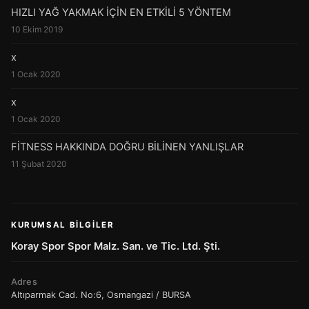
HIZLI YAĞ YAKMAK İÇİN EN ETKİLİ 5 YÖNTEM
10 Ekim 2019
x
1 Ocak 2020
x
1 Ocak 2020
FİTNESS HAKKINDA DOĞRU BİLİNEN YANLIŞLAR
11 Şubat 2020
KURUMSAL BILGILER
Koray Spor Spor Malz. San. ve Tic. Ltd. Şti.
Adres
Altıparmak Cad. No:6, Osmangazi / BURSA