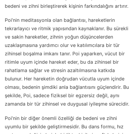
bedeni ve zihni birleştirerek kişinin farkındalığını artırır.
Poi’nin meditasyonla olan bağlantısı, hareketlerin
tekrarlayıcı ve ritmik yapısından kaynaklanır. Bu sürekli
ve sakin hareketler, zihnin yoğun düşüncelerden
uzaklaşmasına yardımcı olur ve katılımcılara bir tür
zihinsel boşalma imkanı tanır. Poi yaparken, vücut bir
ritimle uyum içinde hareket eder, bu da zihinsel bir
rahatlama sağlar ve stresin azaltılmasına katkıda
bulunur. Her hareketin doğrudan vücutla uyum içinde
olması, bedenin şimdiki anla bağlantısını güçlendirir. Bu
şekilde, Poi, sadece fiziksel bir egzersiz değil, aynı
zamanda bir tür zihinsel ve duygusal iyileşme sürecidir.
Poi’nin bir diğer önemli özelliği de bedeni ve zihni
uyumlu bir şekilde geliştirmesidir. Bu dans formu, hız