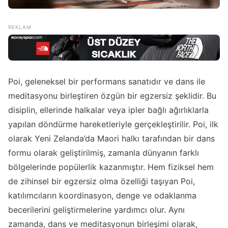
Poi, geleneksel bir performans sanatıdır ve dans ile
meditasyonu birleştiren özgün bir egzersiz şeklidir. Bu
disiplin, ellerinde halkalar veya ipler bağlı ağırlıklarla
yapılan döndürme hareketleriyle gerçekleştirilir. Poi, ilk
olarak Yeni Zelanda’da Maori halkı tarafından bir dans
formu olarak geliştirilmiş, zamanla dünyanın farklı
bölgelerinde popülerlik kazanmıştır. Hem fiziksel hem
de zihinsel bir egzersiz olma özelliği taşıyan Poi,
katılımcıların koordinasyon, denge ve odaklanma
becerilerini geliştirmelerine yardımcı olur. Aynı
zamanda, dans ve meditasyonun birleşimi olarak,