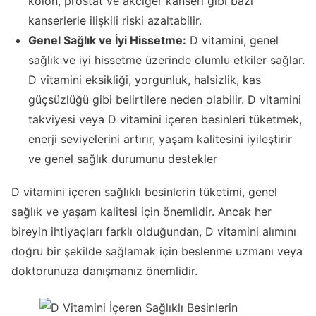
kolon, prostat ve akciğer kanseri gibi bazı
kanserlerle ilişkili riski azaltabilir.
Genel Sağlık ve İyi Hissetme:
D vitamini, genel
sağlık ve iyi hissetme üzerinde olumlu etkiler sağlar.
D vitamini eksikliği, yorgunluk, halsizlik, kas
güçsüzlüğü gibi belirtilere neden olabilir. D vitamini
takviyesi veya D vitamini içeren besinleri tüketmek,
enerji seviyelerini artırır, yaşam kalitesini iyileştirir
ve genel sağlık durumunu destekler
D vitamini içeren sağlıklı besinlerin tüketimi, genel
sağlık ve yaşam kalitesi için önemlidir. Ancak her
bireyin ihtiyaçları farklı olduğundan, D vitamini alımını
doğru bir şekilde sağlamak için beslenme uzmanı veya
doktorunuza danışmanız önemlidir.