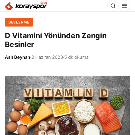
BESLENME
D Vitamini Yönünden Zengin
Besinler
Aslı Beyhan
·
2 Haziran 2023
·
5 dk okuma