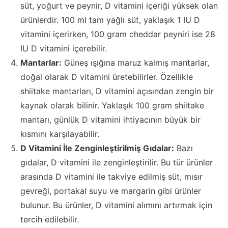
süt, yoğurt ve peynir, D vitamini içeriği yüksek olan
ürünlerdir. 100 ml tam yağlı süt, yaklaşık 1 IU D
vitamini içerirken, 100 gram cheddar peyniri ise 28
IU D vitamini içerebilir.
Mantarlar:
Güneş ışığına maruz kalmış mantarlar,
doğal olarak D vitamini üretebilirler. Özellikle
shiitake mantarları, D vitamini açısından zengin bir
kaynak olarak bilinir. Yaklaşık 100 gram shiitake
mantarı, günlük D vitamini ihtiyacının büyük bir
kısmını karşılayabilir.
D Vitamini İle Zenginleştirilmiş Gıdalar:
Bazı
gıdalar, D vitamini ile zenginleştirilir. Bu tür ürünler
arasında D vitamini ile takviye edilmiş süt, mısır
gevreği, portakal suyu ve margarin gibi ürünler
bulunur. Bu ürünler, D vitamini alımını artırmak için
tercih edilebilir.