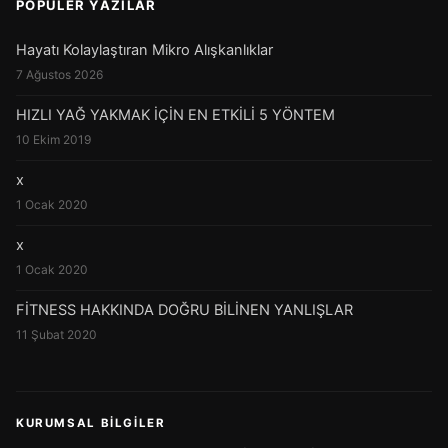
POPÜLER YAZILAR
Hayatı Kolaylaştıran Mikro Alışkanlıklar
7 Ağustos 2026
HIZLI YAĞ YAKMAK İÇİN EN ETKİLİ 5 YÖNTEM
10 Ekim 2019
x
1 Ocak 2020
x
1 Ocak 2020
FİTNESS HAKKINDA DOĞRU BİLİNEN YANLIŞLAR
11 Şubat 2020
KURUMSAL BILGILER