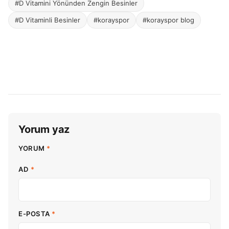
#D Vitamini Yönünden Zengin Besinler
#D Vitaminli Besinler
#korayspor
#korayspor blog
Yorum yaz
YORUM
*
AD
*
E-POSTA
*