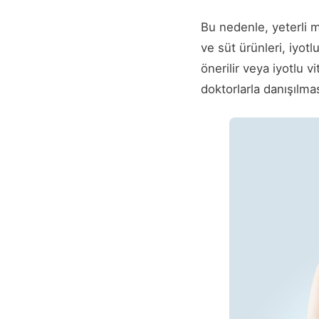
Bu nedenle, yeterli m
ve süt ürünleri, iyotl
önerilir veya iyotlu vi
doktorlarla danışılma