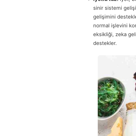
sinir sistemi geli
gelişimini destekl
normal işlevini ko
eksikliği, zeka ge
destekler.