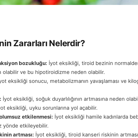
inin Zararları Nelerdir?
onksiyon bozukluğu:
İyot eksikliği, tiroid bezinin normal
labilir ve bu hipotiroidizme neden olabilir.
yot eksikliği sonucu, metabolizmanın yavaşlaması ve kilog
:
İyot eksikliği, soğuk duyarlılığının artmasına neden olabil
ot eksikliği, uyku sorunlarına yol açabilir.
 olumsuz etkilenmesi:
İyot eksikliği hamile kadınlarda be
 yönde etkileyebilir.
skinin artması:
İyot eksikliği, tiroid kanseri riskinin artmas