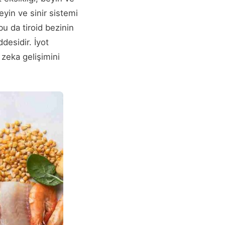
eyin ve sinir sistemi
bu da tiroid bezinin
desidir. İyot
 zeka gelişimini