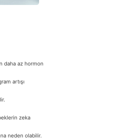
den daha az hormon
ram artışı
ir.
beklerin zeka
ına neden olabilir.