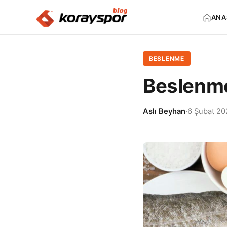
ANA
BESLENME
Beslenme
Aslı Beyhan
·
6 Şubat 20