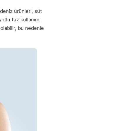
deniz ürünleri, süt
iyotlu tuz kullanımı
ı olabilir, bu nedenle