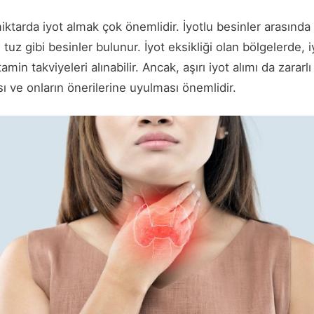
iktarda iyot almak çok önemlidir. İyotlu besinler arasında 
u tuz gibi besinler bulunur. İyot eksikliği olan bölgelerde, 
tamin takviyeleri alınabilir. Ancak, aşırı iyot alımı da zararl
sı ve onların önerilerine uyulması önemlidir.