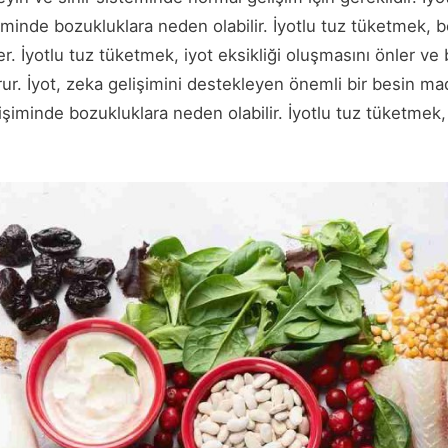
şiminde bozukluklara neden olabilir. İyotlu tuz tüketmek, b
er. İyotlu tuz tüketmek, iyot eksikliği oluşmasını önler ve 
rur. İyot, zeka gelişimini destekleyen önemli bir besin mad
lişiminde bozukluklara neden olabilir. İyotlu tuz tüketmek,