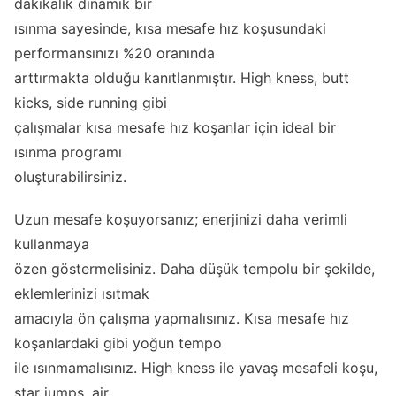
dakikalık dinamik bir
ısınma sayesinde, kısa mesafe hız koşusundaki
performansınızı %20 oranında
arttırmakta olduğu kanıtlanmıştır. High kness, butt
kicks, side running gibi
çalışmalar kısa mesafe hız koşanlar için ideal bir
ısınma programı
oluşturabilirsiniz.
Uzun mesafe koşuyorsanız; enerjinizi daha verimli
kullanmaya
özen göstermelisiniz. Daha düşük tempolu bir şekilde,
eklemlerinizi ısıtmak
amacıyla ön çalışma yapmalısınız. Kısa mesafe hız
koşanlardaki gibi yoğun tempo
ile ısınmamalısınız. High kness ile yavaş mesafeli koşu,
star jumps, air