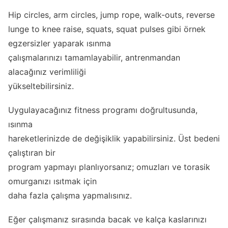
Hip circles, arm circles, jump rope, walk-outs, reverse
lunge to knee raise, squats, squat pulses gibi örnek
egzersizler yaparak ısınma
çalışmalarınızı tamamlayabilir, antrenmandan
alacağınız verimliliği
yükseltebilirsiniz.
Uygulayacağınız fitness programı doğrultusunda,
ısınma
hareketlerinizde de değişiklik yapabilirsiniz. Üst bedeni
çalıştıran bir
program yapmayı planlıyorsanız; omuzları ve torasik
omurganızı ısıtmak için
daha fazla çalışma yapmalısınız.
Eğer çalışmanız sırasında bacak ve kalça kaslarınızı