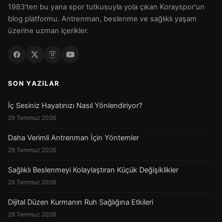
1983'ten bu yana spor tutkusuyla yola çıkan Korayspor'un
blog platformu. Antrenman, beslenme ve sağlıklı yaşam
üzerine uzman içerikler.
SON YAZILAR
İç Sesiniz Hayatınızı Nasıl Yönlendiriyor?
29 Temmuz 2026
Daha Verimli Antrenman İçin Yöntemler
29 Temmuz 2026
Sağlıklı Beslenmeyi Kolaylaştıran Küçük Değişiklikler
29 Temmuz 2026
Dijital Düzen Kurmanın Ruh Sağlığına Etkileri
28 Temmuz 2026