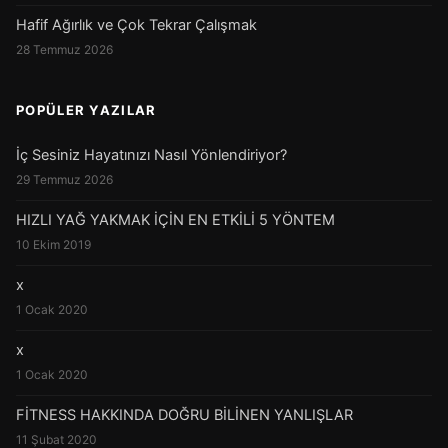
Hafif Ağırlık ve Çok Tekrar Çalışmak
28 Temmuz 2026
POPÜLER YAZILAR
İç Sesiniz Hayatınızı Nasıl Yönlendiriyor?
29 Temmuz 2026
HIZLI YAĞ YAKMAK İÇİN EN ETKİLİ 5 YÖNTEM
10 Ekim 2019
x
1 Ocak 2020
x
1 Ocak 2020
FİTNESS HAKKINDA DOĞRU BİLİNEN YANLIŞLAR
11 Şubat 2020