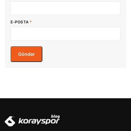
E-POSTA
*