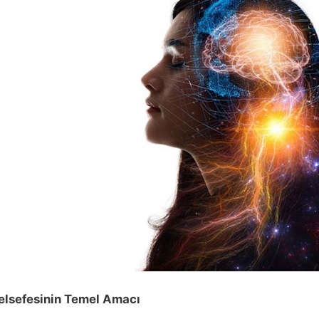
Felsefesinin Temel Amacı