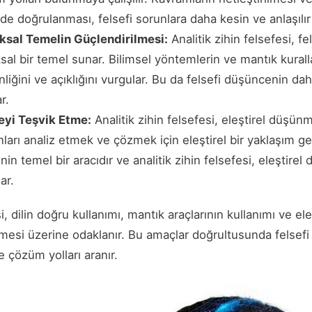
lde doğrulanması, felsefi sorunlara daha kesin ve anlaşılır
ıksal Temelin Güçlendirilmesi:
Analitik zihin felsefesi, fe
sal bir temel sunar. Bilimsel yöntemlerin ve mantık kuralla
liğini ve açıklığını vurgular. Bu da felsefi düşüncenin d
r.
eyi Teşvik Etme:
Analitik zihin felsefesi, eleştirel düşünm
ları analiz etmek ve çözmek için eleştirel bir yaklaşım geli
in temel bir aracıdır ve analitik zihin felsefesi, eleştirel
ar.
si, dilin doğru kullanımı, mantık araçlarının kullanımı ve e
rilmesi üzerine odaklanır. Bu amaçlar doğrultusunda felsefi
ve çözüm yolları aranır.