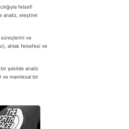
ılığıyla felsefi
 analiz, eleştirel
 süreçlerini ve
si), ahlak felsefesi ve
bir şekilde analiz
l ve mantıksal bir