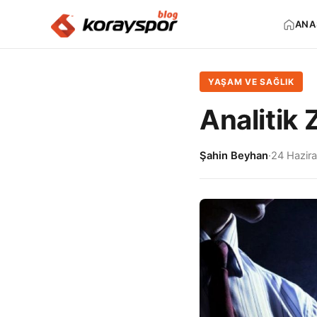
ANA
YAŞAM VE SAĞLIK
Analitik 
Şahin Beyhan
·
24 Hazir