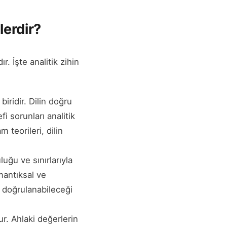
lerdir?
ır. İşte analitik zihin
biridir. Dilin doğru
fi sorunları analitik
m teorileri, dilin
luğu ve sınırlarıyla
 mantıksal ve
ıl doğrulanabileceği
ur. Ahlaki değerlerin