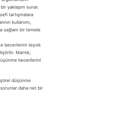
 bir yaklaşım sunar.
lsefi tartışmalara
rının kullanımı,
aha sağlam bir temele
e becerilerini teşvik
ştirilir. Mantık,
 düşünme becerilerini
leştirel düşünme
 sorunlar daha net bir