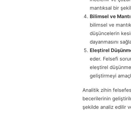
mantıksal bir şeki
Bilimsel ve Mant
bilimsel ve mantık
düşüncelerin kesin
dayanmasını sağla
Eleştirel Düşünm
eder. Felsefi sorun
eleştirel düşünmen
geliştirmeyi amaçl
Analitik zihin felsefe
becerilerinin gelişti
şekilde analiz edilir 