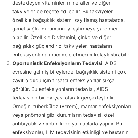
destekleyen vitaminler, mineraller ve diğer
takviyeler de reçete edilebilir. Bu takviyeler,
özellikle bağışıklık sistemi zayıflamış hastalarda,
genel sağlık durumunu iyileştirmeye yardımcı
olabilir. Özellikle D vitamini, çinko ve diğer
bağışıklık güçlendirici takviyeler, hastaların
enfeksiyonlarla mücadele etmesini kolaylaştırabilir.
Oportunistik Enfeksiyonların Tedavisi:
AIDS
evresine gelmiş bireylerde, bağışıklık sistemi çok
zayıf olduğu için fırsatçı enfeksiyonlar sıkça
görülür. Bu enfeksiyonların tedavisi, AIDS
tedavisinin bir parçası olarak gerçekleştirilir.
Örneğin, tüberküloz (verem), mantar enfeksiyonları
veya pnömoni gibi durumların tedavisi, özel
antibiyotik ve antimikrobiyal ilaçlarla yapılır. Bu
enfeksiyonlar, HIV tedavisinin etkinliği ve hastanın