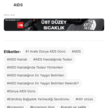
AIDS
Etiketler:
#1 Aralık Dünya AIDS Günü
#AIDS
#AIDS Hastalı
#AIDS Hastalığında Tedavi
#AIDS Hastalığında Tedavi Yöntemleri
#AIDS Hastalığının En Yaygın Belirtileri
#AIDS Hastalığının En Yaygın Belirtileri Nelerdir?
#Dünya AIDS Günü
#Edinilmiş Bağışıklık Yetmezliği Sendromu
#HIV virüsü
#korayspor
#korayspor blog
#yaşam ve sağlık