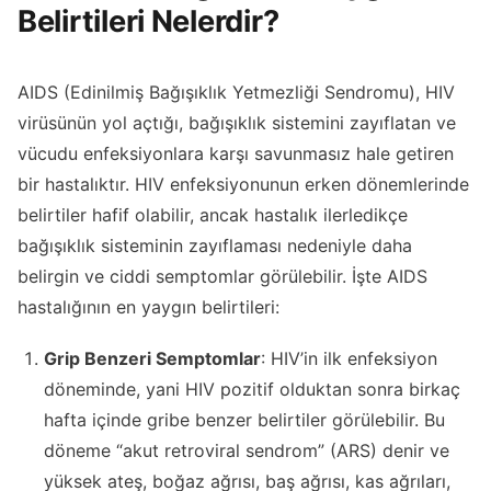
Belirtileri Nelerdir?
AIDS (Edinilmiş Bağışıklık Yetmezliği Sendromu), HIV
virüsünün yol açtığı, bağışıklık sistemini zayıflatan ve
vücudu enfeksiyonlara karşı savunmasız hale getiren
bir hastalıktır. HIV enfeksiyonunun erken dönemlerinde
belirtiler hafif olabilir, ancak hastalık ilerledikçe
bağışıklık sisteminin zayıflaması nedeniyle daha
belirgin ve ciddi semptomlar görülebilir. İşte AIDS
hastalığının en yaygın belirtileri:
Grip Benzeri Semptomlar
: HIV’in ilk enfeksiyon
döneminde, yani HIV pozitif olduktan sonra birkaç
hafta içinde gribe benzer belirtiler görülebilir. Bu
döneme “akut retroviral sendrom” (ARS) denir ve
yüksek ateş, boğaz ağrısı, baş ağrısı, kas ağrıları,