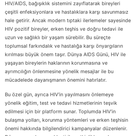
HIV/AIDS, bağışıklık sistemini zayıflatarak bireyleri
çeşitli enfeksiyonlara ve hastalıklara karşı savunmasız
hale getirir. Ancak modern tıptaki ilerlemeler sayesinde
HIV pozitif bireyler, erken teşhis ve doğru tedavi ile
uzun ve sağlıklı bir yaşam sürebilir. Bu süreçte
toplumsal farkındalık ve hastalığa karşı önyargıların
kırılması büyük önem taşır. Dünya AIDS Günü, HIV ile
yaşayan bireylerin haklarının korunmasına ve
ayrımcılığın önlenmesine yönelik mesajlar ile bu
mücadelede dayanışmanın önemini hatırlatır.
Bu özel gün, ayrıca HIV’in yayılmasını önlemeye
yönelik eğitim, test ve tedavi hizmetlerinin teşvik
edilmesi için bir platform sunar. Toplumda HIV’in
bulaşma yolları, korunma yöntemleri ve erken teşhisin
önemi hakkında bilgilendirici kampanyalar düzenlenir.