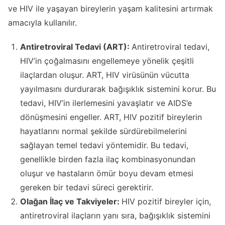
ve HIV ile yaşayan bireylerin yaşam kalitesini artırmak
amacıyla kullanılır.
Antiretroviral Tedavi (ART):
Antiretroviral tedavi,
HIV’in çoğalmasını engellemeye yönelik çeşitli
ilaçlardan oluşur. ART, HIV virüsünün vücutta
yayılmasını durdurarak bağışıklık sistemini korur. Bu
tedavi, HIV’in ilerlemesini yavaşlatır ve AIDS’e
dönüşmesini engeller. ART, HIV pozitif bireylerin
hayatlarını normal şekilde sürdürebilmelerini
sağlayan temel tedavi yöntemidir. Bu tedavi,
genellikle birden fazla ilaç kombinasyonundan
oluşur ve hastaların ömür boyu devam etmesi
gereken bir tedavi süreci gerektirir.
Olağan İlaç ve Takviyeler:
HIV pozitif bireyler için,
antiretroviral ilaçların yanı sıra, bağışıklık sistemini