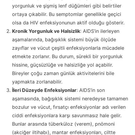
yorgunluk ve şişmiş lenf düğümleri gibi belirtiler
ortaya çıkabilir. Bu semptomlar genellikle geçici
olsa da HIV enfeksiyonunun aktif olduğu gösterir.
Kronik Yorgunluk ve Halsizlik
: AIDS’in ilerleyen
aşamalarında, bağışıklık sistemi büyük ölçüde
zayıflar ve vücut çeşitli enfeksiyonlarla mücadele
etmekte zorlanır. Bu durum, sürekli bir yorgunluk
hissine, güçsüzlüğe ve halsizliğe yol açabilir.
Bireyler çoğu zaman günlük aktivitelerini bile
yapmakta zorlanabilir.
İleri Düzeyde Enfeksiyonlar
: AIDS’in son
aşamasında, bağışıklık sistemi neredeyse tamamen
bozulur ve vücut, fırsatçı enfeksiyonlar adı verilen
ciddi enfeksiyonlara karşı savunmasız hale gelir.
Bunlar arasında tüberküloz (verem), pnömoni
(akciğer iltihabı), mantar enfeksiyonları, ciltte