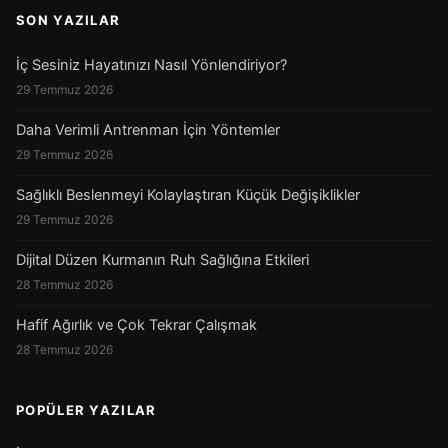
SON YAZILAR
İç Sesiniz Hayatınızı Nasıl Yönlendiriyor?
29 Temmuz 2026
Daha Verimli Antrenman İçin Yöntemler
29 Temmuz 2026
Sağlıklı Beslenmeyi Kolaylaştıran Küçük Değişiklikler
29 Temmuz 2026
Dijital Düzen Kurmanın Ruh Sağlığına Etkileri
28 Temmuz 2026
Hafif Ağırlık ve Çok Tekrar Çalışmak
28 Temmuz 2026
POPÜLER YAZILAR