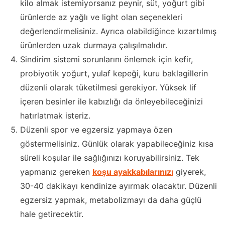
kilo almak istemiyorsanız peynir, süt, yoğurt gibi
ürünlerde az yağlı ve light olan seçenekleri
değerlendirmelisiniz. Ayrıca olabildiğince kızartılmış
ürünlerden uzak durmaya çalışılmalıdır.
Sindirim sistemi sorunlarını önlemek için kefir,
probiyotik yoğurt, yulaf kepeği, kuru baklagillerin
düzenli olarak tüketilmesi gerekiyor. Yüksek lif
içeren besinler ile kabızlığı da önleyebileceğinizi
hatırlatmak isteriz.
Düzenli spor ve egzersiz yapmaya özen
göstermelisiniz. Günlük olarak yapabileceğiniz kısa
süreli koşular ile sağlığınızı koruyabilirsiniz. Tek
yapmanız gereken
koşu ayakkabılarınızı
giyerek,
30-40 dakikayı kendinize ayırmak olacaktır. Düzenli
egzersiz yapmak, metabolizmayı da daha güçlü
hale getirecektir.