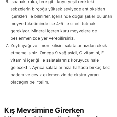
Ispanak, roka, tere gibi koyu yeşil renkteki
sebzelerin birçoğu yüksek seviyede antioksidan
içerikleri ile bilinirler. İçerisinde doğal şeker bulunan
meyve tüketiminde ise 4-5 ile sınırlı tutmak
gerekiyor. Mineral içeren kuru meyvelere de
beslenmenizde yer verebilirsiniz.
Zeytinyağı ve limon ikilisini salatalarınızdan eksik
etmemelisiniz. Omega 9 yağ asidi, C vitamini, E
vitamini içeriği ile salatalarınız koruyucu hale
gelecektir. Ayrıca salatalarınıza haftada birkaç kez
badem ve ceviz eklemenizin de ekstra yararı
olacağını belirtelim.
Kış Mevsimine Girerken