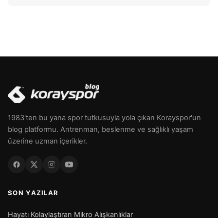
1983'ten bu yana spor tutkusuyla yola çıkan Korayspor'un
blog platformu. Antrenman, beslenme ve sağlıklı yaşam
üzerine uzman içerikler.
SON YAZILAR
Hayatı Kolaylaştıran Mikro Alışkanlıklar