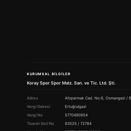
KURUMSAL BILGILER
Koray Spor Spor Malz. San. ve Tic. Ltd. Şti.
Adres
Altıparmak Cad. No:6, Osmangazi /
Vergi Dairesi
Ertuğrulgazi
Vergi No
5770490954
Ticaret Sicil No
63525 / 72784