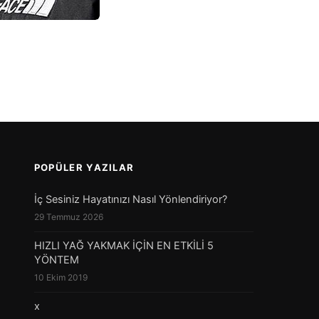
POPÜLER YAZILAR
İç Sesiniz Hayatınızı Nasıl Yönlendiriyor?
29 Temmuz 2026
HIZLI YAĞ YAKMAK İÇİN EN ETKİLİ 5
YÖNTEM
10 Ekim 2019
x