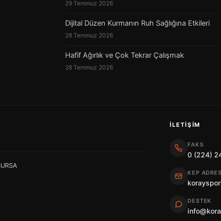
29 Temmuz 2026
Dijital Düzen Kurmanın Ruh Sağlığına Etkileri
28 Temmuz 2026
Hafif Ağırlık ve Çok Tekrar Çalışmak
28 Temmuz 2026
İLETIŞIM
FAKS
0 (224) 2
 BURSA
KEP ADRES
korayspor
DESTEK
info@kor