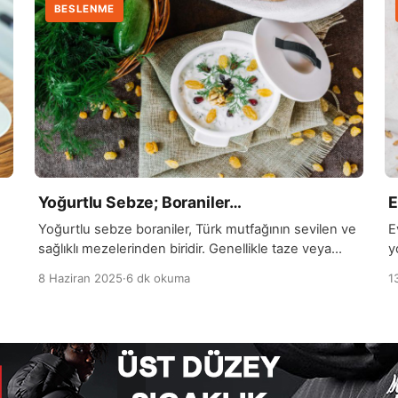
BESLENME
Yoğurtlu Sebze; Boraniler…
E
Yoğurtlu sebze boraniler, Türk mutfağının sevilen ve
E
sağlıklı mezelerinden biridir. Genellikle taze veya
y
haşlanmış sebzelerin yoğurtla buluşmasıyla
m
8 Haziran 2025
·
6 dk okuma
1
hazırlanır. En yaygın kullanılan sebzeler arasında taze
h
fasulye, patlıcan, kabak ve yeşil biber gibi çeşitler
y
bulunur. Bu sebzeler önce haşlanır veya közlenir,
e
ardından yoğurt, sarımsak ve zeytinyağıyla
y
harmanlanarak sofralara lezzetli ve hafif bir meze
y
olarak sunulur. Boraniler, hem […]
i