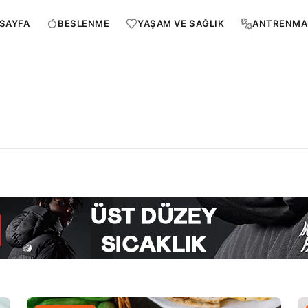
SAYFA
BESLENME
YAŞAM VE SAĞLIK
ANTRENMA