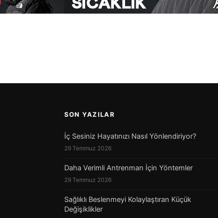
SON YAZILAR
İç Sesiniz Hayatınızı Nasıl Yönlendiriyor?
29 Temmuz 2026
Daha Verimli Antrenman İçin Yöntemler
29 Temmuz 2026
Sağlıklı Beslenmeyi Kolaylaştıran Küçük
Değişiklikler