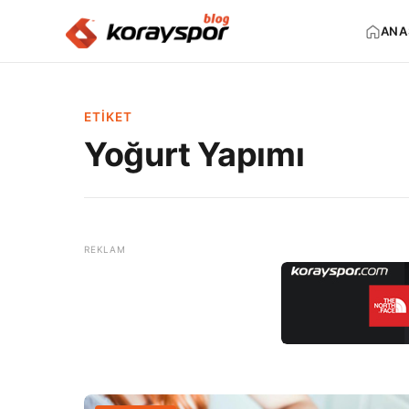
ANA
ETIKET
Yoğurt Yapımı