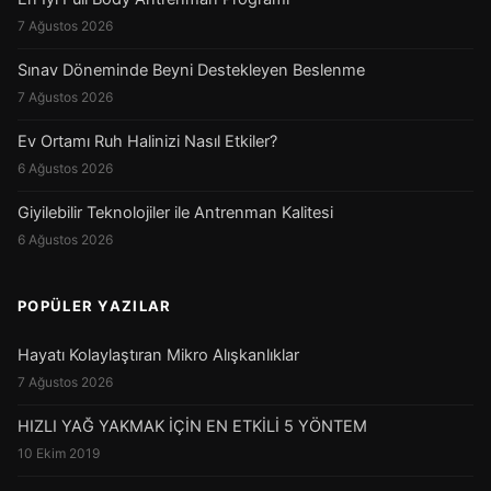
7 Ağustos 2026
Sınav Döneminde Beyni Destekleyen Beslenme
7 Ağustos 2026
Ev Ortamı Ruh Halinizi Nasıl Etkiler?
6 Ağustos 2026
Giyilebilir Teknolojiler ile Antrenman Kalitesi
6 Ağustos 2026
POPÜLER YAZILAR
Hayatı Kolaylaştıran Mikro Alışkanlıklar
7 Ağustos 2026
HIZLI YAĞ YAKMAK İÇİN EN ETKİLİ 5 YÖNTEM
10 Ekim 2019