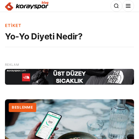
ETIKET
Yo-Yo Diyeti Nedir?
BESLENME