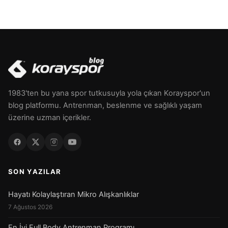
1983'ten bu yana spor tutkusuyla yola çıkan Korayspor'un
blog platformu. Antrenman, beslenme ve sağlıklı yaşam
üzerine uzman içerikler.
SON YAZILAR
Hayatı Kolaylaştıran Mikro Alışkanlıklar
7 Ağustos 2026
En İyi Full Body Antrenman Programı