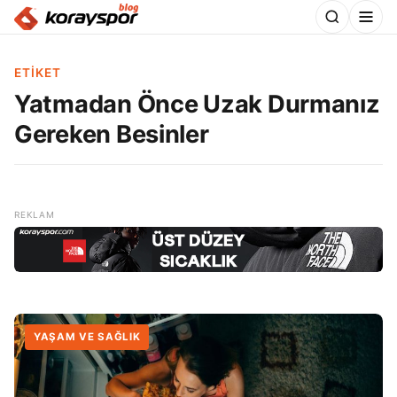
ETIKET
Yatmadan Önce Uzak Durmanız
Gereken Besinler
YAŞAM VE SAĞLIK