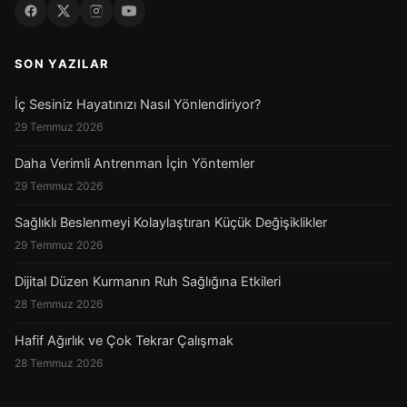
SON YAZILAR
İç Sesiniz Hayatınızı Nasıl Yönlendiriyor?
29 Temmuz 2026
Daha Verimli Antrenman İçin Yöntemler
29 Temmuz 2026
Sağlıklı Beslenmeyi Kolaylaştıran Küçük Değişiklikler
29 Temmuz 2026
Dijital Düzen Kurmanın Ruh Sağlığına Etkileri
28 Temmuz 2026
Hafif Ağırlık ve Çok Tekrar Çalışmak
28 Temmuz 2026