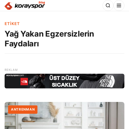
ETIKET
Yağ Yakan Egzersizlerin
Faydaları
ANTRENMAN