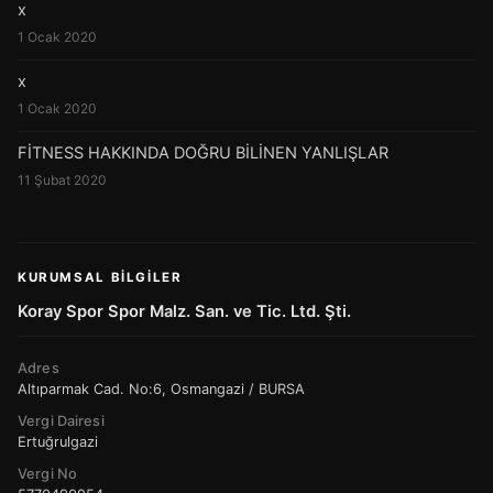
x
1 Ocak 2020
x
1 Ocak 2020
FİTNESS HAKKINDA DOĞRU BİLİNEN YANLIŞLAR
11 Şubat 2020
KURUMSAL BILGILER
Koray Spor Spor Malz. San. ve Tic. Ltd. Şti.
Adres
Altıparmak Cad. No:6, Osmangazi / BURSA
Vergi Dairesi
Ertuğrulgazi
Vergi No