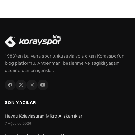
1983'ten bu yana spor tutkusuyla yola çıkan Korayspor'un
blog platformu. Antrenman, beslenme ve sağlıklı yaşam
üzerine uzman içerikler.
SON YAZILAR
Hayatı Kolaylaştıran Mikro Alışkanlıklar
7 Ağustos 2026