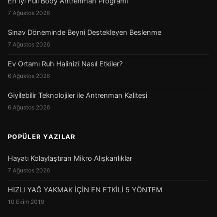
En İyi Full Body Antrenman Programı
7 Ağustos 2026
Sınav Döneminde Beyni Destekleyen Beslenme
7 Ağustos 2026
Ev Ortamı Ruh Halinizi Nasıl Etkiler?
6 Ağustos 2026
Giyilebilir Teknolojiler ile Antrenman Kalitesi
6 Ağustos 2026
POPÜLER YAZILAR
Hayatı Kolaylaştıran Mikro Alışkanlıklar
7 Ağustos 2026
HIZLI YAĞ YAKMAK İÇİN EN ETKİLİ 5 YÖNTEM
10 Ekim 2019