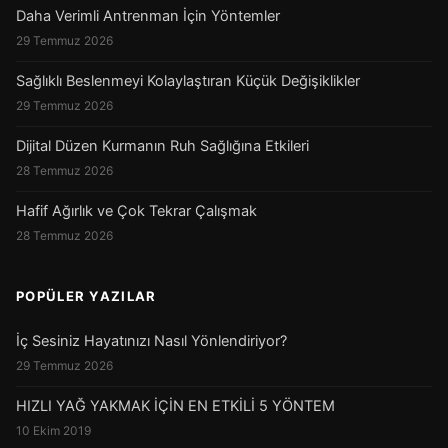
Daha Verimli Antrenman İçin Yöntemler
29 Temmuz 2026
Sağlıklı Beslenmeyi Kolaylaştıran Küçük Değişiklikler
29 Temmuz 2026
Dijital Düzen Kurmanın Ruh Sağlığına Etkileri
28 Temmuz 2026
Hafif Ağırlık ve Çok Tekrar Çalışmak
28 Temmuz 2026
POPÜLER YAZILAR
İç Sesiniz Hayatınızı Nasıl Yönlendiriyor?
29 Temmuz 2026
HIZLI YAĞ YAKMAK İÇİN EN ETKİLİ 5 YÖNTEM
10 Ekim 2019