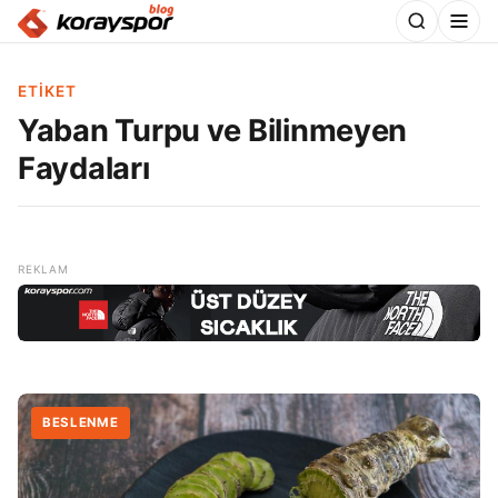
ETIKET
Yaban Turpu ve Bilinmeyen
Faydaları
BESLENME