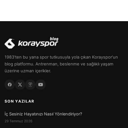
1983'ten bu yana spor tutkusuyla yola çıkan Korayspor'un
blog platformu. Antrenman, beslenme ve sağlıklı yaşam
üzerine uzman içerikler.
SON YAZILAR
İç Sesiniz Hayatınızı Nasıl Yönlendiriyor?
29 Temmuz 2026