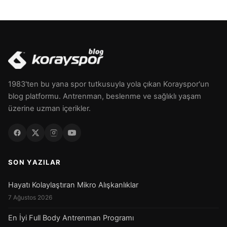
1983'ten bu yana spor tutkusuyla yola çıkan Korayspor'un
blog platformu. Antrenman, beslenme ve sağlıklı yaşam
üzerine uzman içerikler.
SON YAZILAR
Hayatı Kolaylaştıran Mikro Alışkanlıklar
7 Ağustos 2026
En İyi Full Body Antrenman Programı