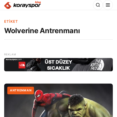
ETIKET
Wolverine Antrenmanı
ANTRENMAN