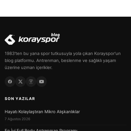
1983'ten bu yana spor tutkusuyla yola çıkan Korayspor'un
blog platformu. Antrenman, beslenme ve sağlıklı yaşam
üzerine uzman içerikler.
SON YAZILAR
Hayatı Kolaylaştıran Mikro Alışkanlıklar
7 Ağustos 2026
En İyi Full Body Antrenman Programı