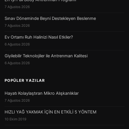
7 Ağustos 2026
Sınav Döneminde Beyni Destekleyen Beslenme
7 Ağustos 2026
Ev Ortamı Ruh Halinizi Nasıl Etkiler?
6 Ağustos 2026
Giyilebilir Teknolojiler ile Antrenman Kalitesi
6 Ağustos 2026
POPÜLER YAZILAR
Hayatı Kolaylaştıran Mikro Alışkanlıklar
7 Ağustos 2026
HIZLI YAĞ YAKMAK İÇİN EN ETKİLİ 5 YÖNTEM
10 Ekim 2019