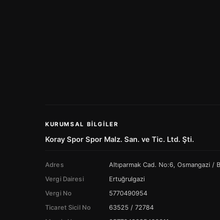
KURUMSAL BILGILER
Koray Spor Spor Malz. San. ve Tic. Ltd. Şti.
Adres
Altıparmak Cad. No:6, Osmangazi /
Vergi Dairesi
Ertuğrulgazi
Vergi No
5770490954
Ticaret Sicil No
63525 / 72784