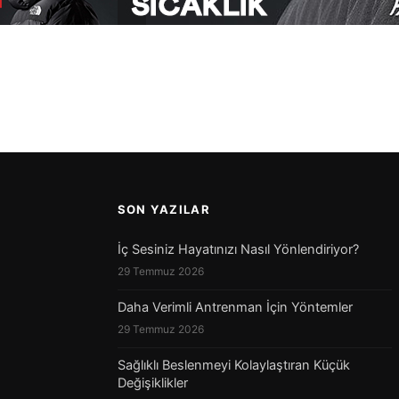
SON YAZILAR
İç Sesiniz Hayatınızı Nasıl Yönlendiriyor?
29 Temmuz 2026
Daha Verimli Antrenman İçin Yöntemler
29 Temmuz 2026
Sağlıklı Beslenmeyi Kolaylaştıran Küçük
Değişiklikler