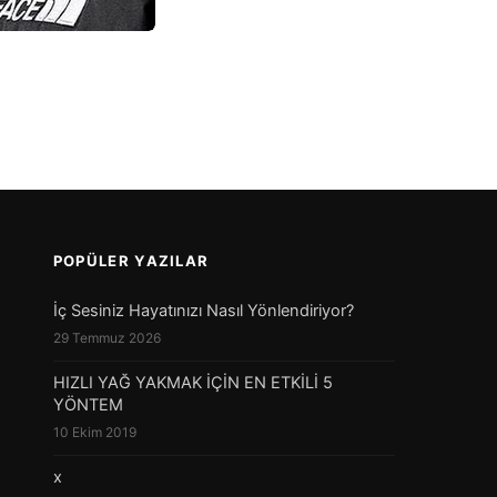
POPÜLER YAZILAR
İç Sesiniz Hayatınızı Nasıl Yönlendiriyor?
29 Temmuz 2026
HIZLI YAĞ YAKMAK İÇİN EN ETKİLİ 5
YÖNTEM
10 Ekim 2019
x