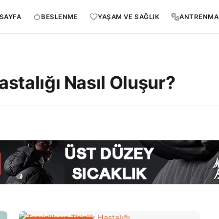
SAYFA
BESLENME
YAŞAM VE SAĞLIK
ANTRENMA
Hastalığı Nasıl Oluşur?