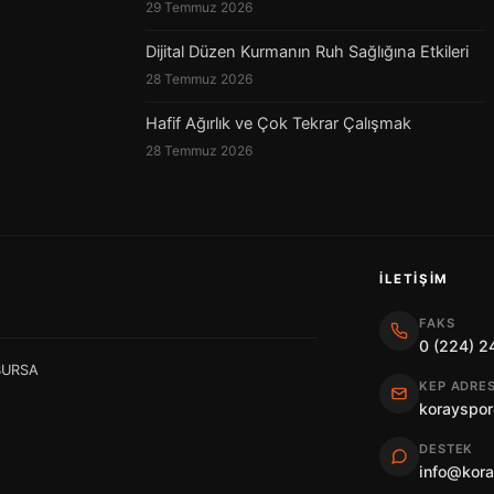
29 Temmuz 2026
Dijital Düzen Kurmanın Ruh Sağlığına Etkileri
28 Temmuz 2026
Hafif Ağırlık ve Çok Tekrar Çalışmak
28 Temmuz 2026
İLETIŞIM
FAKS
0 (224) 2
 BURSA
KEP ADRES
korayspor
DESTEK
info@kor