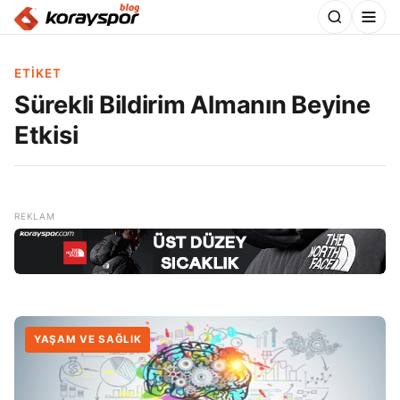
ETIKET
Sürekli Bildirim Almanın Beyine
Etkisi
YAŞAM VE SAĞLIK