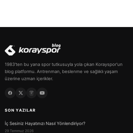
1983'ten bu yana spor tutkusuyla yola çıkan Korayspor'un
blog platformu. Antrenman, beslenme ve sağlıklı yaşam
üzerine uzman içerikler.
SON YAZILAR
İç Sesiniz Hayatınızı Nasıl Yönlendiriyor?
29 Temmuz 2026