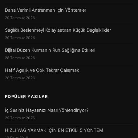
Daha Verimli Antrenman İçin Yöntemler
29 Temmuz 2026
Sağlıklı Beslenmeyi Kolaylaştıran Küçük Değişiklikler
29 Temmuz 2026
Dijital Düzen Kurmanın Ruh Sağlığına Etkileri
28 Temmuz 2026
Hafif Ağırlık ve Çok Tekrar Çalışmak
28 Temmuz 2026
POPÜLER YAZILAR
İç Sesiniz Hayatınızı Nasıl Yönlendiriyor?
29 Temmuz 2026
HIZLI YAĞ YAKMAK İÇİN EN ETKİLİ 5 YÖNTEM
10 Ekim 2019