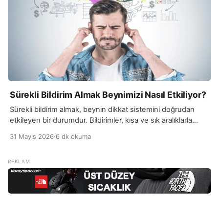
Sürekli Bildirim Almak Beynimizi Nasıl Etkiliyor?
Sürekli bildirim almak, beynin dikkat sistemini doğrudan
etkileyen bir durumdur. Bildirimler, kısa ve sık aralıklarla
gelen uyarılar olduğu için beynin “odaklanma” ve…
31 Mayıs 2026
·
6 dk okuma