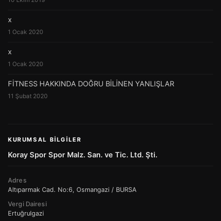
x
1 Ocak 2020
x
1 Ocak 2020
FİTNESS HAKKINDA DOĞRU BİLİNEN YANLIŞLAR
11 Şubat 2020
KURUMSAL BILGILER
Koray Spor Spor Malz. San. ve Tic. Ltd. Şti.
Adres
Altıparmak Cad. No:6, Osmangazi / BURSA
Vergi Dairesi
Ertuğrulgazi