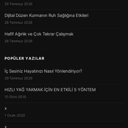
29 Temmuz 2026
Dijital Düzen Kurmanın Ruh Sağlığına Etkileri
28 Temmuz 2026
Hafif Ağırlık ve Çok Tekrar Çalışmak
28 Temmuz 2026
POPÜLER YAZILAR
İç Sesiniz Hayatınızı Nasıl Yönlendiriyor?
29 Temmuz 2026
HIZLI YAĞ YAKMAK İÇİN EN ETKİLİ 5 YÖNTEM
10 Ekim 2019
x
1 Ocak 2020
x