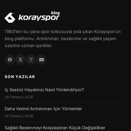
1983'ten bu yana spor tutkusuyla yola çıkan Korayspor'un
blog platformu. Antrenman, beslenme ve sağlıklı yaşam
üzerine uzman içerikler.
SON YAZILAR
İç Sesiniz Hayatınızı Nasıl Yönlendiriyor?
29 Temmuz 2026
Daha Verimli Antrenman İçin Yöntemler
29 Temmuz 2026
Sağlıklı Beslenmeyi Kolaylaştıran Küçük Değişiklikler