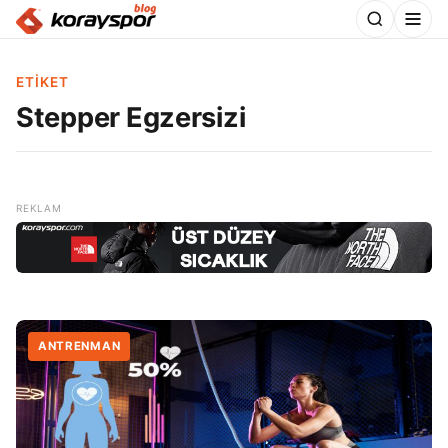
ETIKET
Stepper Egzersizi
ANTRENMAN