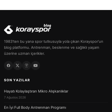
1983'ten bu yana spor tutkusuyla yola çıkan Korayspor'un
blog platformu. Antrenman, beslenme ve sağlıklı yaşam
üzerine uzman içerikler.
SON YAZILAR
Hayatı Kolaylaştıran Mikro Alışkanlıklar
7 Ağustos 2026
En İyi Full Body Antrenman Programı