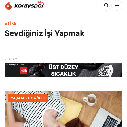
ETIKET
Sevdiğiniz İşi Yapmak
YAŞAM VE SAĞLIK