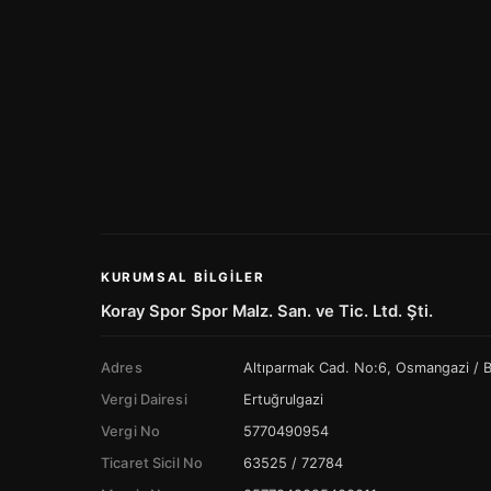
KURUMSAL BILGILER
Koray Spor Spor Malz. San. ve Tic. Ltd. Şti.
Adres
Altıparmak Cad. No:6, Osmangazi /
Vergi Dairesi
Ertuğrulgazi
Vergi No
5770490954
Ticaret Sicil No
63525 / 72784