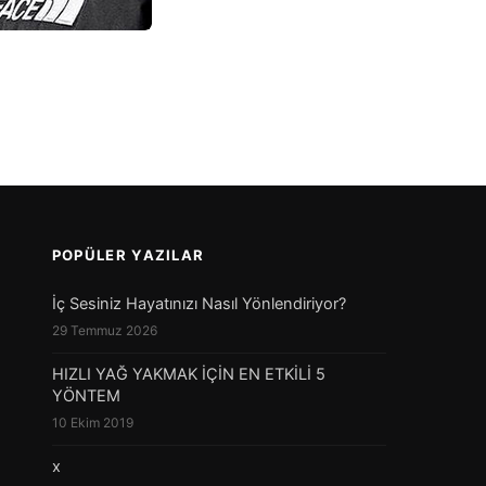
POPÜLER YAZILAR
İç Sesiniz Hayatınızı Nasıl Yönlendiriyor?
29 Temmuz 2026
HIZLI YAĞ YAKMAK İÇİN EN ETKİLİ 5
YÖNTEM
10 Ekim 2019
x