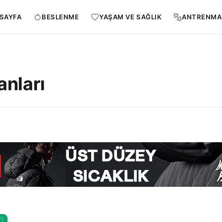
SAYFA
BESLENME
YAŞAM VE SAĞLIK
ANTRENMA
anları