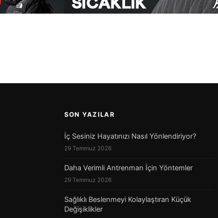
SON YAZILAR
İç Sesiniz Hayatınızı Nasıl Yönlendiriyor?
29 Temmuz 2026
Daha Verimli Antrenman İçin Yöntemler
29 Temmuz 2026
Sağlıklı Beslenmeyi Kolaylaştıran Küçük
Değişiklikler