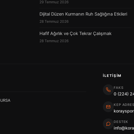
29 Temmuz 2026
Dijital Düzen Kurmanın Ruh Sağlığına Etkileri
28 Temmuz 2026
Hafif Ağırlık ve Çok Tekrar Çalışmak
28 Temmuz 2026
İLETIŞIM
FAKS
0 (224) 2
 BURSA
KEP ADRES
korayspor
DESTEK
info@kor