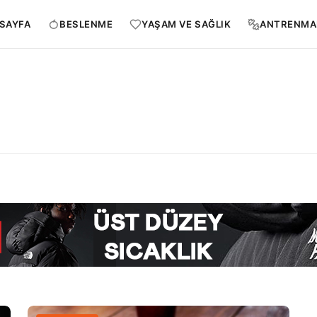
SAYFA
BESLENME
YAŞAM VE SAĞLIK
ANTRENMA