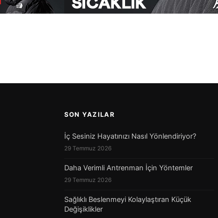
SON YAZILAR
İç Sesiniz Hayatınızı Nasıl Yönlendiriyor?
29 Temmuz 2026
Daha Verimli Antrenman İçin Yöntemler
29 Temmuz 2026
Sağlıklı Beslenmeyi Kolaylaştıran Küçük
Değişiklikler