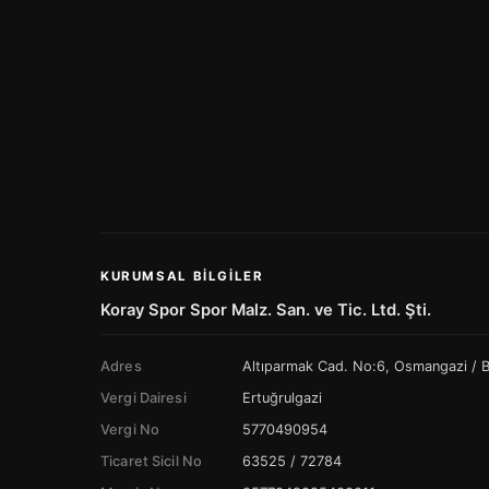
KURUMSAL BILGILER
Koray Spor Spor Malz. San. ve Tic. Ltd. Şti.
Adres
Altıparmak Cad. No:6, Osmangazi /
Vergi Dairesi
Ertuğrulgazi
Vergi No
5770490954
Ticaret Sicil No
63525 / 72784