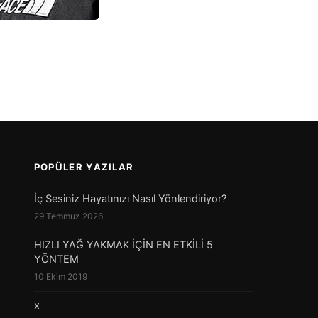
POPÜLER YAZILAR
İç Sesiniz Hayatınızı Nasıl Yönlendiriyor?
29 Temmuz 2026
HIZLI YAĞ YAKMAK İÇİN EN ETKİLİ 5
YÖNTEM
10 Ekim 2019
x