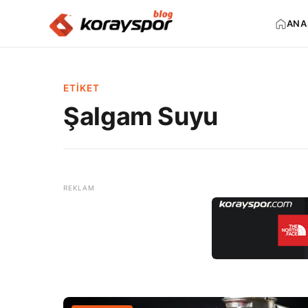
ANA
ETIKET
Şalgam Suyu