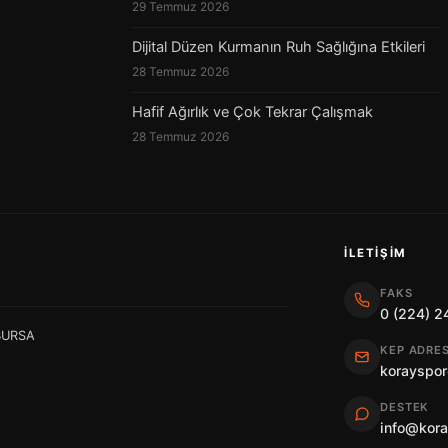
29 Temmuz 2026
Dijital Düzen Kurmanın Ruh Sağlığına Etkileri
28 Temmuz 2026
Hafif Ağırlık ve Çok Tekrar Çalışmak
28 Temmuz 2026
İLETIŞIM
FAKS
0 (224) 2
 BURSA
KEP ADRES
korayspor
DESTEK
info@kor