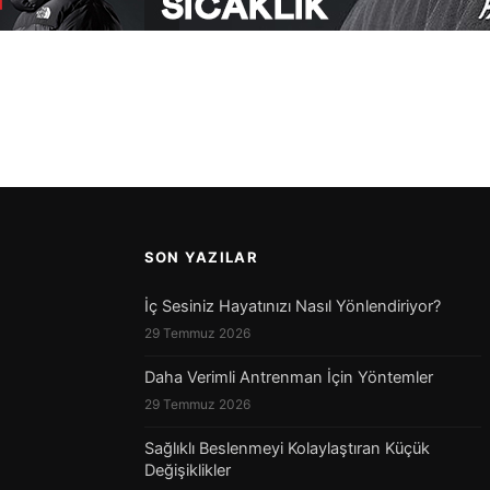
SON YAZILAR
İç Sesiniz Hayatınızı Nasıl Yönlendiriyor?
29 Temmuz 2026
Daha Verimli Antrenman İçin Yöntemler
29 Temmuz 2026
Sağlıklı Beslenmeyi Kolaylaştıran Küçük
Değişiklikler