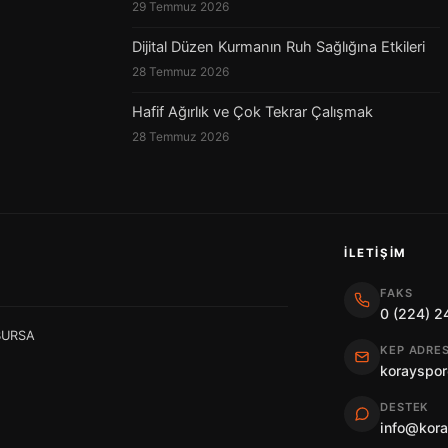
29 Temmuz 2026
Dijital Düzen Kurmanın Ruh Sağlığına Etkileri
28 Temmuz 2026
Hafif Ağırlık ve Çok Tekrar Çalışmak
28 Temmuz 2026
İLETIŞIM
FAKS
0 (224) 2
 BURSA
KEP ADRES
korayspor
DESTEK
info@kor