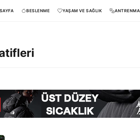
SAYFA
BESLENME
YAŞAM VE SAĞLIK
ANTRENMA
tifleri