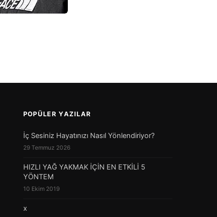
POPÜLER YAZILAR
İç Sesiniz Hayatınızı Nasıl Yönlendiriyor?
29 Temmuz 2026
HIZLI YAĞ YAKMAK İÇİN EN ETKİLİ 5
YÖNTEM
10 Ekim 2019
x