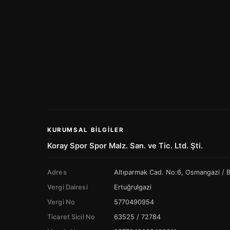
KURUMSAL BILGILER
Koray Spor Spor Malz. San. ve Tic. Ltd. Şti.
Adres
Altıparmak Cad. No:6, Osmangazi /
Vergi Dairesi
Ertuğrulgazi
Vergi No
5770490954
Ticaret Sicil No
63525 / 72784