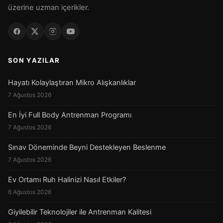
üzerine uzman içerikler.
SON YAZILAR
Hayatı Kolaylaştıran Mikro Alışkanlıklar
7 Ağustos 2026
En İyi Full Body Antrenman Programı
7 Ağustos 2026
Sınav Döneminde Beyni Destekleyen Beslenme
7 Ağustos 2026
Ev Ortamı Ruh Halinizi Nasıl Etkiler?
6 Ağustos 2026
Giyilebilir Teknolojiler ile Antrenman Kalitesi