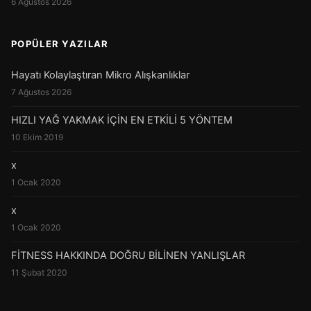
6 Ağustos 2026
POPÜLER YAZILAR
Hayatı Kolaylaştıran Mikro Alışkanlıklar
7 Ağustos 2026
HIZLI YAĞ YAKMAK İÇİN EN ETKİLİ 5 YÖNTEM
10 Ekim 2019
x
1 Ocak 2020
x
1 Ocak 2020
FİTNESS HAKKINDA DOĞRU BİLİNEN YANLIŞLAR
11 Şubat 2020