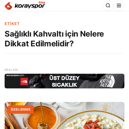
ETIKET
Sağlıklı Kahvaltı için Nelere
Dikkat Edilmelidir?
BESLENME