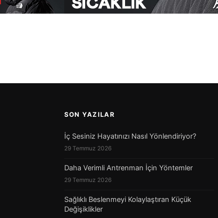
SON YAZILAR
İç Sesiniz Hayatınızı Nasıl Yönlendiriyor?
29 Temmuz 2026
Daha Verimli Antrenman İçin Yöntemler
29 Temmuz 2026
Sağlıklı Beslenmeyi Kolaylaştıran Küçük
Değişiklikler