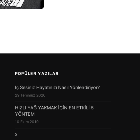
POPÜLER YAZILAR
İç Sesiniz Hayatınızı Nasıl Yönlendiriyor?
29 Temmuz 2026
HIZLI YAĞ YAKMAK İÇİN EN ETKİLİ 5
YÖNTEM
10 Ekim 2019
x