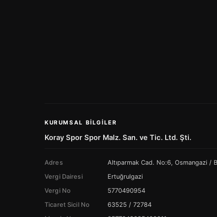
KURUMSAL BILGILER
Koray Spor Spor Malz. San. ve Tic. Ltd. Şti.
Adres
Altıparmak Cad. No:6, Osmangazi /
Vergi Dairesi
Ertuğrulgazi
Vergi No
5770490954
Ticaret Sicil No
63525 / 72784