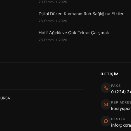
29 Temmuz 2026
Dijital Düzen Kurmanın Ruh Sağlığına Etkileri
28 Temmuz 2026
Hafif Ağırlık ve Çok Tekrar Çalışmak
28 Temmuz 2026
İLETIŞIM
FAKS
0 (224) 2
 BURSA
KEP ADRES
korayspor
DESTEK
info@kor