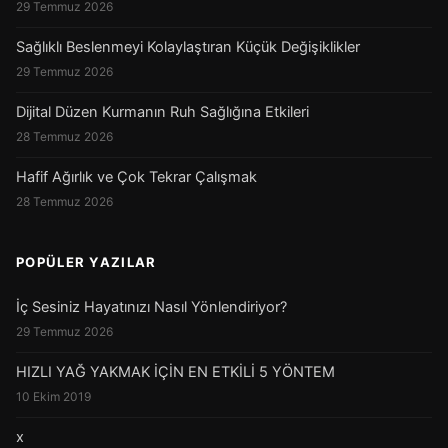
29 Temmuz 2026
Sağlıklı Beslenmeyi Kolaylaştıran Küçük Değişiklikler
29 Temmuz 2026
Dijital Düzen Kurmanın Ruh Sağlığına Etkileri
28 Temmuz 2026
Hafif Ağırlık ve Çok Tekrar Çalışmak
28 Temmuz 2026
POPÜLER YAZILAR
İç Sesiniz Hayatınızı Nasıl Yönlendiriyor?
29 Temmuz 2026
HIZLI YAĞ YAKMAK İÇİN EN ETKİLİ 5 YÖNTEM
10 Ekim 2019
x