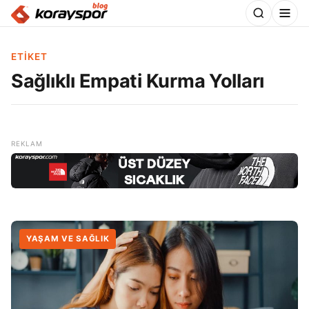
ETIKET
Sağlıklı Empati Kurma Yolları
YAŞAM VE SAĞLIK