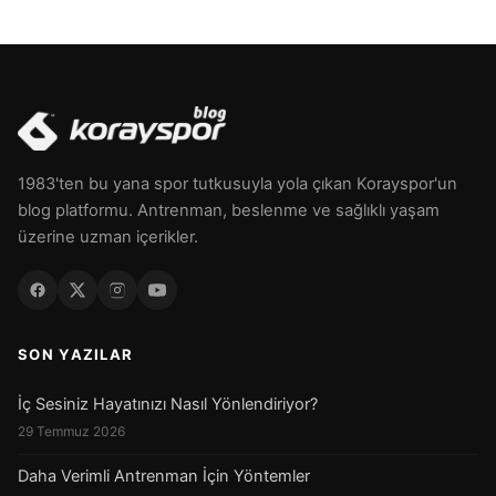
1983'ten bu yana spor tutkusuyla yola çıkan Korayspor'un
blog platformu. Antrenman, beslenme ve sağlıklı yaşam
üzerine uzman içerikler.
SON YAZILAR
İç Sesiniz Hayatınızı Nasıl Yönlendiriyor?
29 Temmuz 2026
Daha Verimli Antrenman İçin Yöntemler